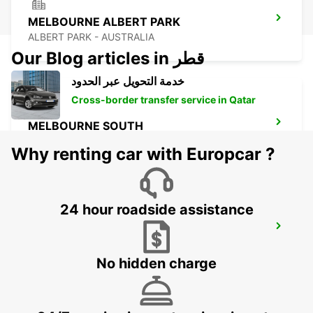
MELBOURNE ALBERT PARK
ALBERT PARK - AUSTRALIA
Our Blog articles in قطر
خدمة التحويل عبر الحدود
Cross-border transfer service in Qatar
MELBOURNE SOUTH
SOUTHBANK - AUSTRALIA
Why renting car with Europcar ?
24 hour roadside assistance
MELBOURNE CITY
MELBOURNE - AUSTRALIA
No hidden charge