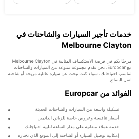
خدمات تأجير السيارات والشاحنات في
Melbourne Clayton
مرحبًا بكم في فرصة الاستكشاف المثالية في Melbourne Clayton
مع Europcar. نحن نقدم مجموعة متنوعة من السيارات والشاحنات
لتناسب احتياجاتك، سواء كنت تبحث عن سيارة عائلية مريحة أو شاحنة
لنقل البضائع.
الفوائد من Europcar
تشكيلة واسعة من السيارات والشاحنات الحديثة
أسعار تنافسية وعروض خاصة للزبائن الدائمين
خدمة عملاء متفانية على مدار الساعة لتلبية احتياجاتك
إمكانية توصيل السيارة أو الشاحنة إلى الموقع الذي تختاره