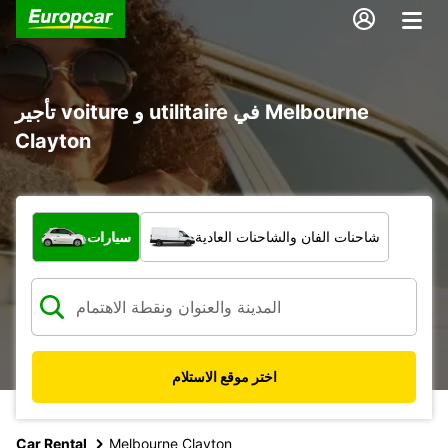
تأجير voiture و utilitaire في Melbourne
Clayton
ما نوع المركبة؟
شاحنات الفان والشاحنات العادية
سيارات
اختر موقع الاستلام
Car Rental
Melbourne Clayton