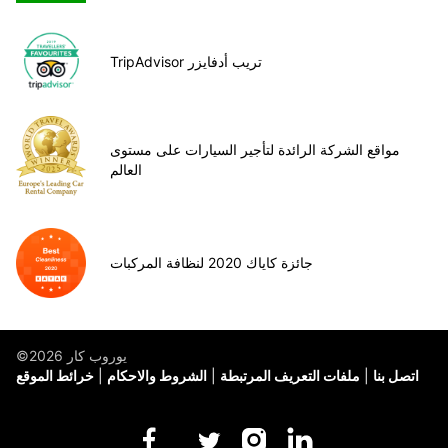
TripAdvisor تريب أدفايزر
مواقع الشركة الرائدة لتأجير السيارات على مستوى
العالم
جائزة كاياك 2020 لنظافة المركبات
©يوروب كار 2026
اتصل بنا
ملفات التعريف المرتبطة
الشروط والاحكام
خرائط الموقع