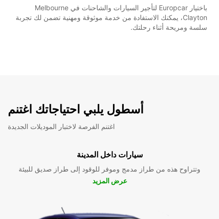
باختيار Europcar لتأجير السيارات والشاحنات في Melbourne
Clayton، يمكنك الاستفادة من خدمة موثوقة ومهنية تضمن لك تجربة
سلسة ومريحة أثناء رحلتك.
أسطول يلبي احتياجاتك اغتنم
اغتنم الفرصة لاختبار الموديلات الجديدة
سيارات داخل المدينة
وتتراوح هذه من طراز مدمج وموفر للوقود إلى طراز صديق للبيئة
عرض المزيد