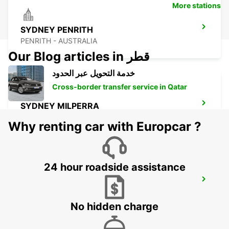
More stations
SYDNEY PENRITH
PENRITH - AUSTRALIA
Our Blog articles in قطر
خدمة التحويل عبر الحدود
Cross-border transfer service in Qatar
SYDNEY MILPERRA
MILPERRA - AUSTRALIA
Why renting car with Europcar ?
24 hour roadside assistance
SYDNEY PARRAMATTA
GRANVILLE - AUSTRALIA
No hidden charge