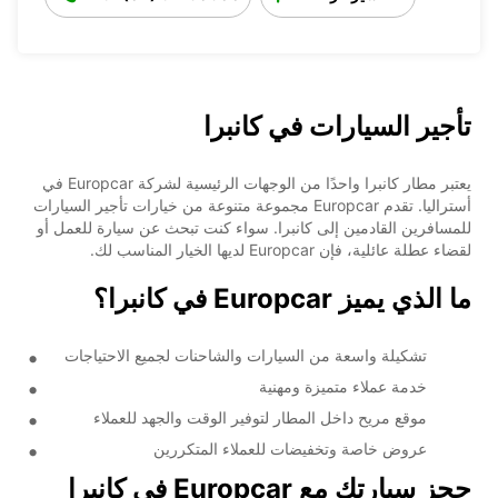
تأجير السيارات في كانبرا
يعتبر مطار كانبرا واحدًا من الوجهات الرئيسية لشركة Europcar في
أستراليا. تقدم Europcar مجموعة متنوعة من خيارات تأجير السيارات
للمسافرين القادمين إلى كانبرا. سواء كنت تبحث عن سيارة للعمل أو
لقضاء عطلة عائلية، فإن Europcar لديها الخيار المناسب لك.
ما الذي يميز Europcar في كانبرا؟
تشكيلة واسعة من السيارات والشاحنات لجميع الاحتياجات
خدمة عملاء متميزة ومهنية
موقع مريح داخل المطار لتوفير الوقت والجهد للعملاء
عروض خاصة وتخفيضات للعملاء المتكررين
حجز سيارتك مع Europcar في كانبرا