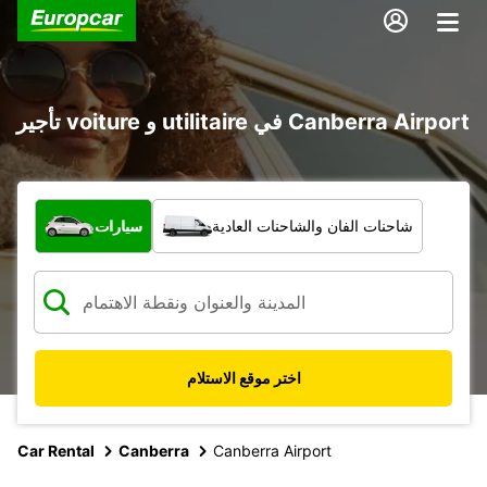
تأجير voiture و utilitaire في Canberra Airport
ما نوع المركبة؟
شاحنات الفان والشاحنات العادية
سيارات
اختر موقع الاستلام
Car Rental
Canberra
Canberra Airport