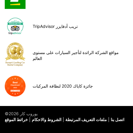
TripAdvisor تريب أدفايزر
مواقع الشركة الرائدة لتأجير السيارات على مستوى
العالم
جائزة كاياك 2020 لنظافة المركبات
©يوروب كار 2026
اتصل بنا
ملفات التعريف المرتبطة
الشروط والاحكام
خرائط الموقع