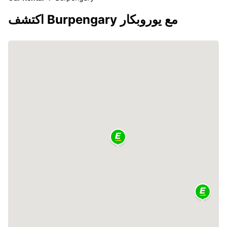
اكتشف Burpengary مع يوروبكار