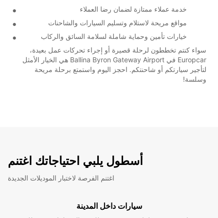
خدمة عملاء ممتازة لضمان رضا العملاء
مواقع مريحة لاستلام وتسليم السيارات والشاحنات
خيارات تأمين وحماية شاملة لسلامة السائق والركاب
سواء كنتم تخططون لرحلة قصيرة أو إجراء تحركات عمل بعيدة،
Europcar في Ballina Byron Gateway Airport هي الخيار الأمثل
لتأجير سيارتكم أو شاحنتكم. احجز اليوم واستمتع برحلة مريحة
وسلسة!
أسطول يلبي احتياجاتك اغتنم
اغتنم الفرصة لاختبار الموديلات الجديدة
سيارات داخل المدينة