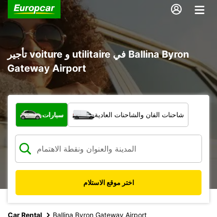
تأجير voiture و utilitaire في Ballina Byron
Gateway Airport
ما نوع المركبة؟
شاحنات الفان والشاحنات العادية
سيارات
اختر موقع الاستلام
Car Rental
Ballina Byron Gateway Airport