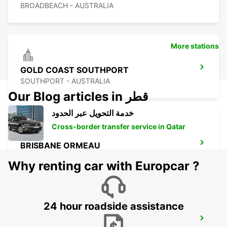
BROADBEACH - AUSTRALIA
More stations
GOLD COAST SOUTHPORT
SOUTHPORT - AUSTRALIA
Our Blog articles in قطر
خدمة التحويل عبر الحدود
Cross-border transfer service in Qatar
BRISBANE ORMEAU
ORMEAU - AUSTRALIA
Why renting car with Europcar ?
24 hour roadside assistance
BRISBANE LOGANHOLME