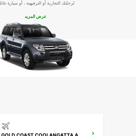
لرحلتك التجارية أو الترفيهية ، أو سيارة عائل
عرض المزيد
GOLD COAST COOLANGATTA AIRPORT