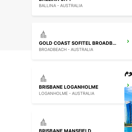
BALLINA - AUSTRALIA
GOLD COAST SOFITEL BROADBEACH
BROADBEACH - AUSTRALIA
BRISBANE LOGANHOLME
LOGANHOLME - AUSTRALIA
BRISBANE MANSFIELD