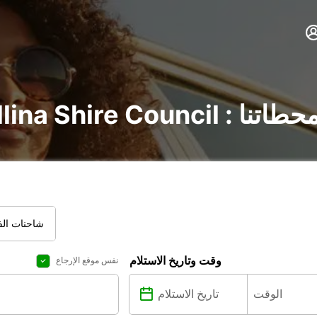
 : اكتشف جميع محطاتنا
شاحنات الفا
وقت وتاريخ الاستلام
نفس موقع الإرجاع