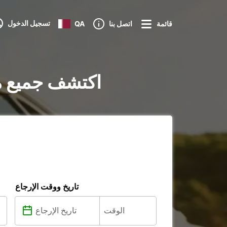
تسجيل الدخول
قائمة
اتصل بنا
QA
تأجير السيارات في Ballina Shire Council
تاريخ ووقت الإرجاع