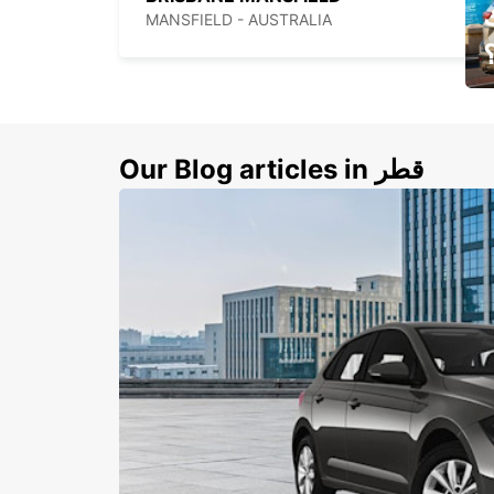
MANSFIELD - AUSTRALIA
ي
ك
Our Blog articles in قطر