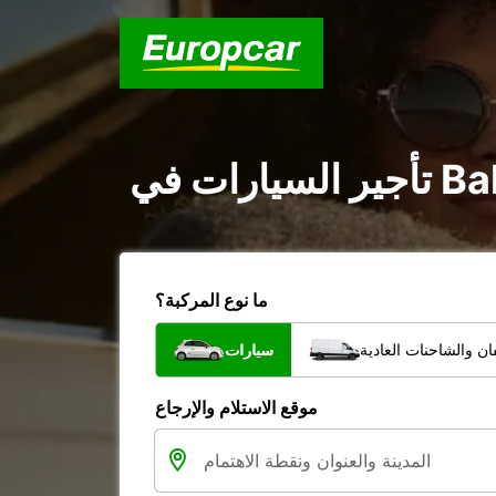
ما نوع المركبة؟
ن والشاحنات العادية
سيارات
موقع الاستلام والإرجاع