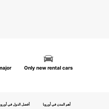
major
Only new rental cars
أهم المدن في أوروبا
أفضل الدول في أوروبا