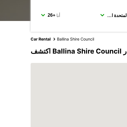
أنا
Car Rental
Ballina Shire Council
بكار