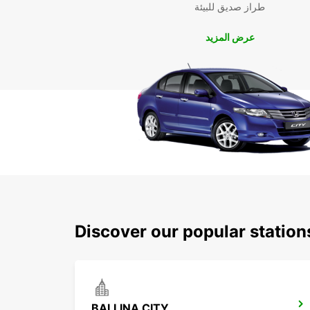
طراز صديق للبيئة
عرض المزيد
Discover our popular station
BALLINA CITY