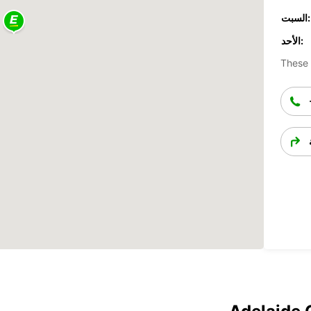
السبت:
الأحد:
These 