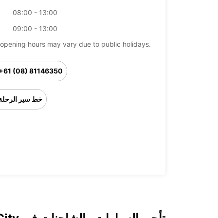
08:00 - 13:00
09:00 - 13:00
opening hours may vary due to public holidays.
+61 (08) 81146350
خط سير الرحلة