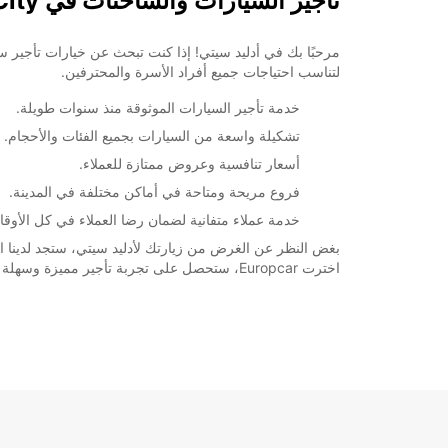
تأجير السيارات والشاحنات في Adelaide City
لتناسب احتياجات جميع أفراد الأسرة والمحترفين.
خدمة تأجير السيارات الموثوقة منذ سنوات طويلة.
تشكيلة واسعة من السيارات بجميع الفئات والأحجام.
أسعار تنافسية وعروض ممتازة للعملاء.
فروع مريحة ومتاحة في أماكن مختلفة في المدينة.
خدمة عملاء متفانية لضمان رضا العملاء في كل الأوقا
بغض النظر عن الغرض من زيارتك لأدليد سيتي، ستجد لدينا السي
اخترت Europcar، ستحصل على تجربة تأجير مميزة وسهلة في Adelaide City.