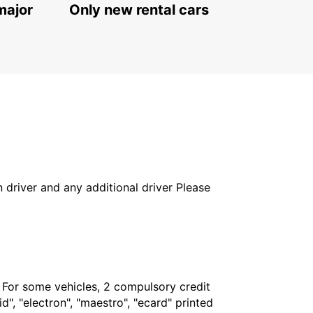
major
Only new rental cars
in driver and any additional driver Please
. For some vehicles, 2 compulsory credit
", "electron", "maestro", "ecard" printed