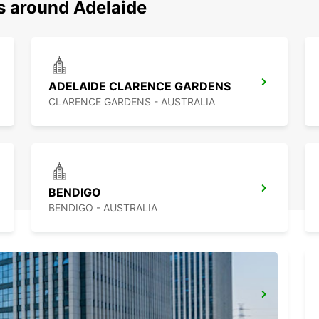
s around Adelaide
ADELAIDE CLARENCE GARDENS
CLARENCE GARDENS - AUSTRALIA
BENDIGO
BENDIGO - AUSTRALIA
MELBOURNE HOPPERS CROSSING
HOPPERS CROSSING - AUSTRALIA