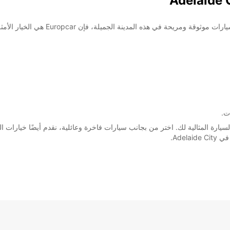
مرحبًا بك في أدليد سيتي! إذا كنت تبحث ع
ت.
ارة المثالية لك. اختر من بجانب سيارات فاخرة وعائلية، نقدم أيضًا خيارات الش