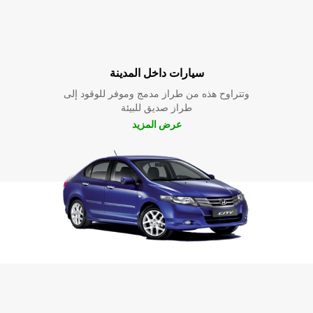
سيارات داخل المدينة
وتتراوح هذه من طراز مدمج وموفر للوقود إلى
طراز صديق للبيئة
عرض المزيد