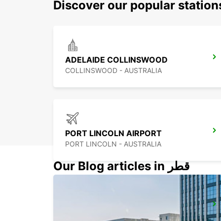
Discover our popular station
ADELAIDE COLLINSWOOD
COLLINSWOOD - AUSTRALIA
PORT LINCOLN AIRPORT
PORT LINCOLN - AUSTRALIA
Our Blog articles in قطر
GEELONG
GEELONG - AUSTRALIA