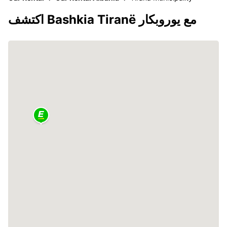
اكتشف Bashkia Tiranë مع يوروبكار