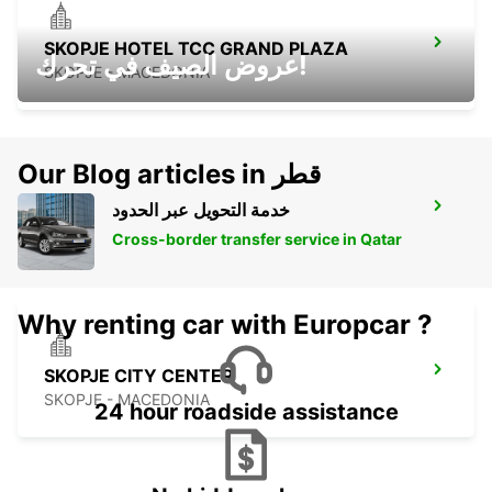
SKOPJE HOTEL TCC GRAND PLAZA
عروض الصيف في تحرك!
SKOPJE - MACEDONIA
Our Blog articles in قطر
خدمة التحويل عبر الحدود
SKOPJE ALEKSANDAR PALACE HOTEL
SKOPJE - MACEDONIA
Cross-border transfer service in Qatar
Why renting car with Europcar ?
SKOPJE CITY CENTER
SKOPJE - MACEDONIA
24 hour roadside assistance