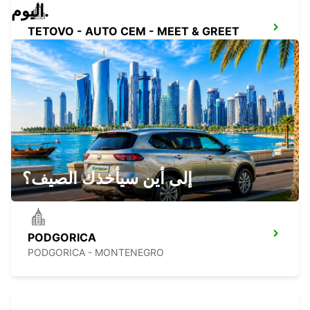
اليوم.
TETOVO - AUTO CEM - MEET & GREET
TETOVO - MACEDONIA
PODGORICA AIRPORT
PODGORICA - MONTENEGRO
إلى أين سيأخذك الصيف؟
PODGORICA
PODGORICA - MONTENEGRO