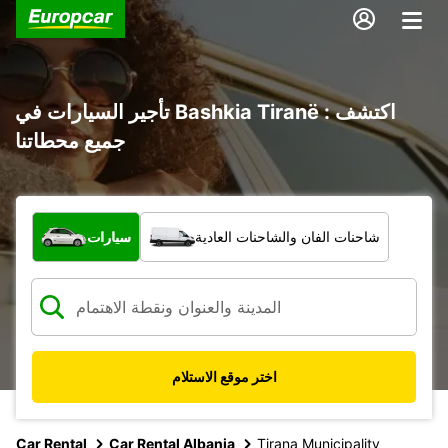
تأجير السيارات في Bashkia Tiranë : اكتشف
جميع محطاتنا
ما نوع المركبة؟
شاحنات الفان والشاحنات العادية
سيارات
اختر موقع الاستلام
Car Rental
Car Rental Albania
Tirana Municipality