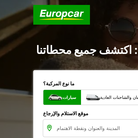
 : اكتشف جميع محطاتنا
ما نوع المركبة؟
ن والشاحنات العادية
سيارات
موقع الاستلام والإرجاع