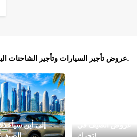
عروض تأجير السيارات وتأجير الشاحنات اليوم.
عروض الصيف في
إلى أين سيأخذك
تحرك!
الصيف؟