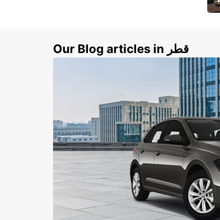
ي
ك
Our Blog articles in قطر