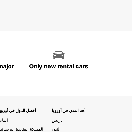
major
Only new rental cars
أهم المدن في أوروبا
أفضل الدول في أوروبا
باريس
المانيا
لندن
المملكة المتحدة البريطانية