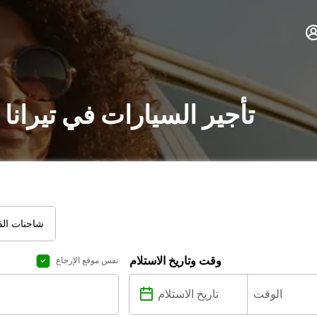
تأجير السيارات في تيرانا
شاحنات الفا
وقت وتاريخ الاستلام
نفس موقع الإرجاع