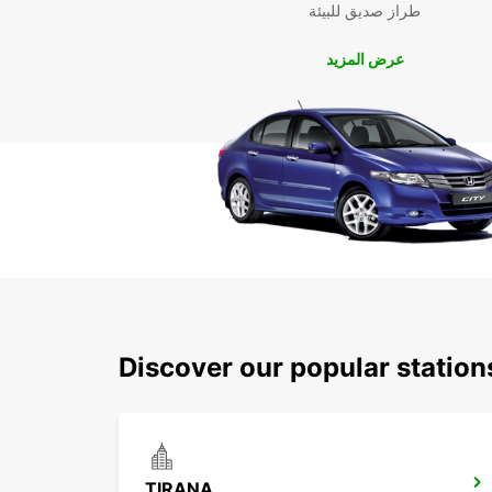
طراز صديق للبيئة
عرض المزيد
Discover our popular station
TIRANA