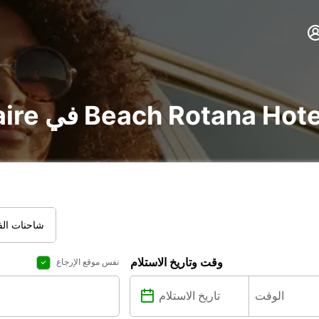
ير voiture و utilitaire في Beach Rotana Hotel
شاحنات الفا
وقت وتاريخ الاستلام
نفس موقع الإرجاع