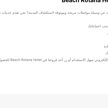
Beach Ro في أبو ظبي! هل تبحث عن وسيلة مواصلات مريحة وموثوقة لاستكشاف المدينة؟ نحن نقدم
اسب احتياجاتك
دة
ك
احجز السيارة أو الشاح