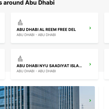
ns around Abu Dhabi
ABU DHABI AL REEM FREE DEL
ABU DHABI - ABU DHABI
ABU DHABI NYU SAADIYAT ISLAND
ABU DHABI - ABU DHABI
CHAUFFEUR SERVICE BOOKING ABU DHABI
ABU DHABI - ABU DHABI