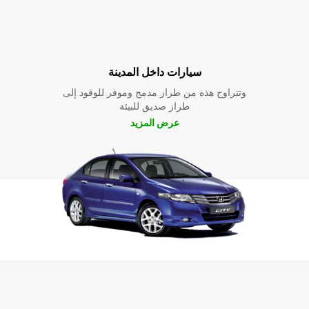
سيارات داخل المدينة
وتتراوح هذه من طراز مدمج وموفر للوقود إلى
طراز صديق للبيئة
عرض المزيد