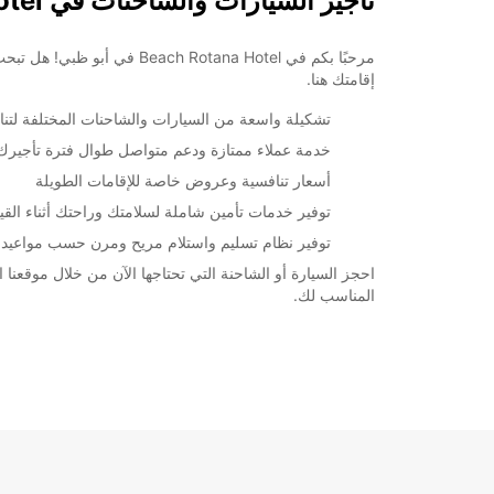
تأجير السيارات والشاحنات في Beach Rotana Hotel
مرحبًا بكم في tana Hotel
إقامتك هنا.
تشكيلة واسعة من السيارات والشاحنات المختلفة لتن
خدمة عملاء ممتازة ودعم متواصل طوال فترة تأجيرك
أسعار تنافسية وعروض خاصة للإقامات الطويلة
توفير خدمات تأمين شاملة لسلامتك وراحتك أثناء القيا
توفير نظام تسليم واستلام مريح ومرن حسب مواعيد
المناسب لك.