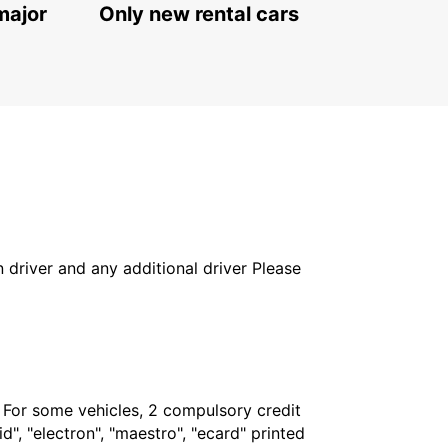
major
Only new rental cars
in driver and any additional driver Please
. For some vehicles, 2 compulsory credit
", "electron", "maestro", "ecard" printed