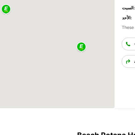
السبت:
الأحد:
These 