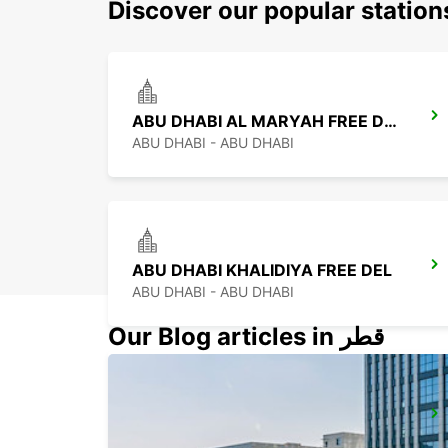
Discover our popular statio
ABU DHABI AL MARYAH FREE DEL
ABU DHABI - ABU DHABI
ABU DHABI KHALIDIYA FREE DEL
ABU DHABI - ABU DHABI
Our Blog articles in قطر
MUSHRIF MALL
ABU DHABI - ABU DHABI