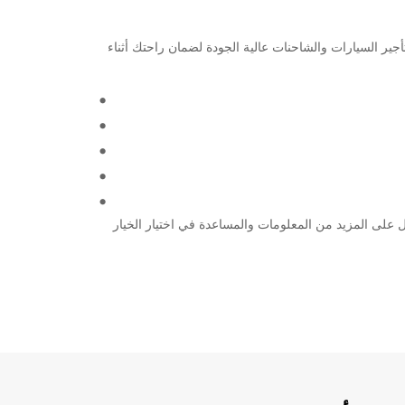
 خدمات تأجير السيارات والشاحنات عالية الجودة لضمان راحتك أثناء
نة التي تحتاجها الآن من خلال موقعنا الإلكتروني سهل الاستخدام أو زر أحد فروعنا في Beach Rotana Hotel للحصول على المزيد من المعلومات والمساعدة في اختيار الخيار