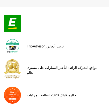
TripAdvisor تريب أدفايزر
مواقع الشركة الرائدة لتأجير السيارات على مستوى
العالم
جائزة كاياك 2020 لنظافة المركبات