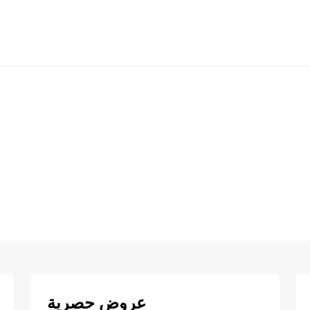
عروض حصرية