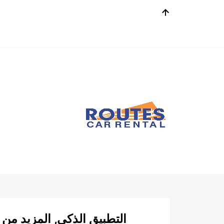
التطبيق الذكي, المزيد من