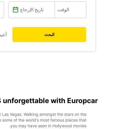
أعي
البحث
S unforgettable with Europcar
t Las Vegas. Walking amongst the stars on the
o some of the world's most famous places that
you may have seen in Hollywood movies.