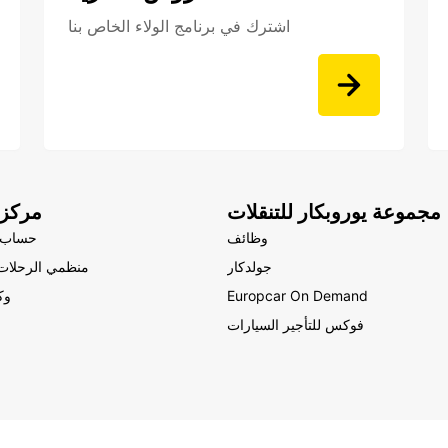
اشترك في برنامج الولاء الخاص بنا
مجموعة يوروبكار للتنقلات
مركز 
وظائف
حساب 
جولدكار
منظمي الرحلات 
Europcar On Demand
وك
فوكس للتأجير السيارات