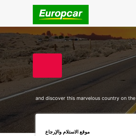
and discover this marvelous country on the
موقع الاستلام والإرجاع