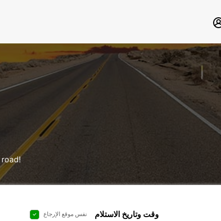
 road!
وقت وتاريخ الاستلام
نفس موقع الإرجاع