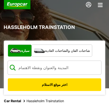
HASSLEHOLM TRAINSTATION
ما نوع المركبة؟
شاحنات الفان والشاحنات العادية
سيارة
اختر موقع الاستلام
Car Rental
Hassleholm Trainstation