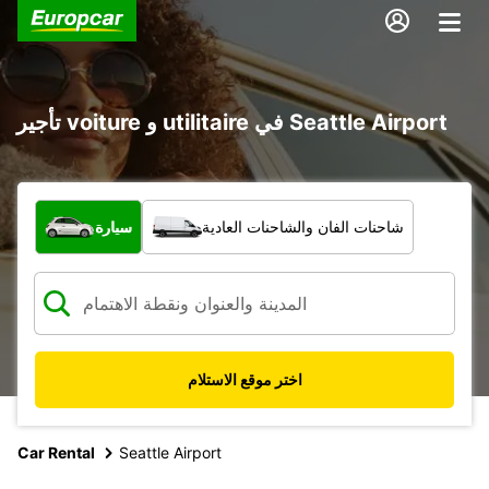
تأجير voiture و utilitaire في Seattle Airport
ما نوع المركبة؟
سيارة
شاحنات الفان والشاحنات العادية
اختر موقع الاستلام
Car Rental
Seattle Airport