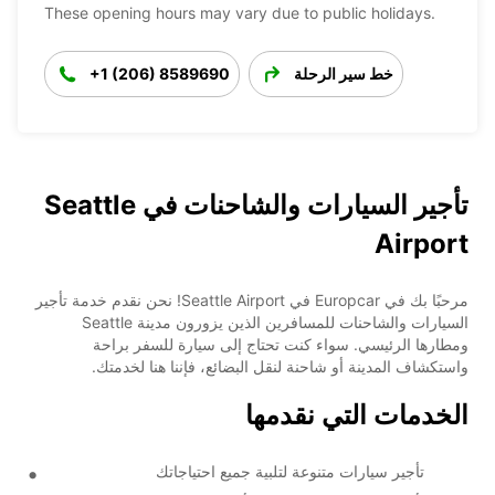
These opening hours may vary due to public holidays.
+1 (206) 8589690
خط سير الرحلة
تأجير السيارات والشاحنات في Seattle
Airport
مرحبًا بك في Europcar في Seattle Airport! نحن نقدم خدمة تأجير
السيارات والشاحنات للمسافرين الذين يزورون مدينة Seattle
ومطارها الرئيسي. سواء كنت تحتاج إلى سيارة للسفر براحة
واستكشاف المدينة أو شاحنة لنقل البضائع، فإننا هنا لخدمتك.
الخدمات التي نقدمها
تأجير سيارات متنوعة لتلبية جميع احتياجاتك