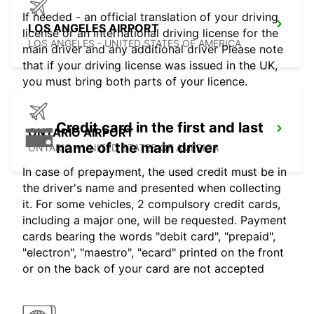
If needed - an official translation of your driving
LOS ANGELES AIRPORT
license or an international driving license for the
LOS ANGELES - UNITED STATES OF AMERICA
main driver and any additional driver Please note
that if your driving license was issued in the UK,
you must bring both parts of your licence.
Credit card in the first and last
ONTARIO AIRPORT
name of the main driver
ONTARIO - UNITED STATES OF AMERICA
In case of prepayment, the used credit must be in
the driver's name and presented when collecting
it. For some vehicles, 2 compulsory credit cards,
including a major one, will be requested. Payment
cards bearing the words "debit card", "prepaid",
"electron", "maestro", "ecard" printed on the front
or on the back of your card are not accepted