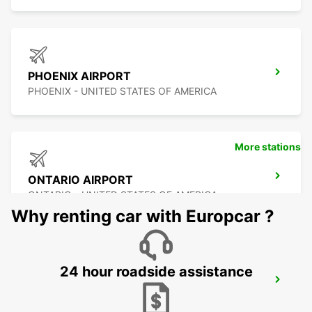
PHOENIX AIRPORT
PHOENIX - UNITED STATES OF AMERICA
More stations
ONTARIO AIRPORT
ONTARIO - UNITED STATES OF AMERICA
Why renting car with Europcar ?
24 hour roadside assistance
BURBANK AIRPORT
BURBANK - UNITED STATES OF AMERICA