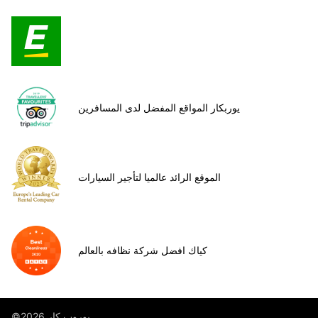
يوربكار المواقع المفضل لدى المسافرين
الموقع الرائد عالميا لتأجير السيارات
كياك افضل شركة نظافه بالعالم
©يوروب كار 2026