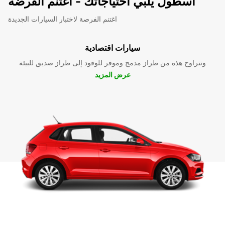
اسطول يلبي احتياجاتك - اغتنم الفرضة
اغتنم الفرصة لاختبار السيارات الجديدة
سيارات اقتصادية
وتتراوح هذه من طراز مدمج وموفر للوقود إلى طراز صديق للبيئة
عرض المزيد