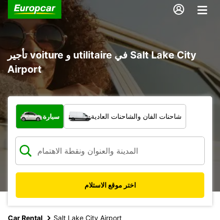
تأجير voiture و utilitaire في Salt Lake City
Airport
ما نوع المركبة؟
شاحنات الفان والشاحنات العادية
سيارة
اختر موقع الاستلام
Car Rental
Salt Lake City Airport