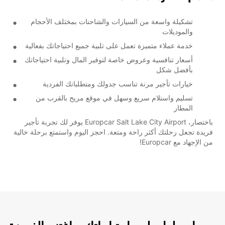
تشكيلة واسعة من السيارات والشاحنات بمختلف الأحجام
والموديلات
خدمة عملاء متميزة تعمل على تلبية جميع احتياجاتك بفعالية
أسعار تنافسية وعروض خاصة لتوفير المال وتلبية احتياجاتك
بأفضل شكل
خيارات تأجير مرنة تناسب جدولك ومتطلباتك الفردية
تسليم واستلام سريع وسهل في موقع مريح بالقرب من
المطار
باختصار، Europcar Salt Lake City Airport يوفر لك تجربة تأجير
فريدة تجعل رحلتك أكثر راحة ومتعة. احجز اليوم واستمتع برحلة خالية
من الإجهاد مع Europcar!