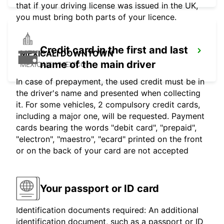
that if your driving license was issued in the UK,
you must bring both parts of your licence.
Credit card in the first and last
MEXICALI DOWNTOWN
name of the main driver
MEXICALI - MEXICO
In case of prepayment, the used credit must be in
the driver's name and presented when collecting
it. For some vehicles, 2 compulsory credit cards,
including a major one, will be requested. Payment
cards bearing the words "debit card", "prepaid",
"electron", "maestro", "ecard" printed on the front
or on the back of your card are not accepted
Your passport or ID card
Identification documents required: An additional
identification document, such as a passport or ID