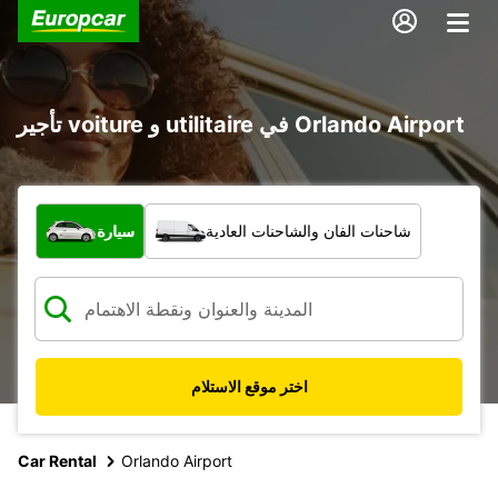
تأجير voiture و utilitaire في Orlando Airport
ما نوع المركبة؟
شاحنات الفان والشاحنات العادية
سيارة
اختر موقع الاستلام
Car Rental
Orlando Airport