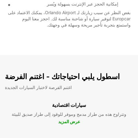
إمكانية الحجز عبر الإنترنت بسهولة ويُسر
بغض النظر عن سبب زيارتك لـ Orlando Airport، يمكنك الاعتماد على
Europcar لتوفير سيارة أو شاحنة مناسبة لك. احجز معنا اليوم
واستمتع بتجربة تأجير مريحة وسهلة في وجهتك.
اسطول يلبي احتياجاتك - اغتنم الفرضة
اغتنم الفرصة لاختبار السيارات الجديدة
سيارات اقتصادية
وتتراوح هذه من طراز مدمج وموفر للوقود إلى طراز صديق للبيئة
عرض المزيد