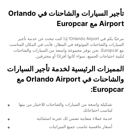
تأجير السيارات والشاحنات في Orlando
Airport مع Europcar
مرحبًا بكم في Orlando Airport! إذا كنت تبحث عن خدمة تأجير
السيارات والشاحنات الموثوقة في المطار، فأنت في المكان المناسب
مع Europcar. نحن نوفر مجموعة واسعة من السيارات والشاحنات
لتلبية احتياجات الجميع، سواء كانوا أفرادًا أو محترفين.
المميزات الرئيسية لخدمة تأجير السيارات
والشاحنات في Orlando Airport مع
Europcar:
تشكيلة واسعة من السيارات والشاحنات للاختيار من بينها
لتناسب احتياجاتك
خدمة عملاء متفانية تضمن لك تجربة استثنائية
أسعار تنافسية تناسب جميع الميزانيات