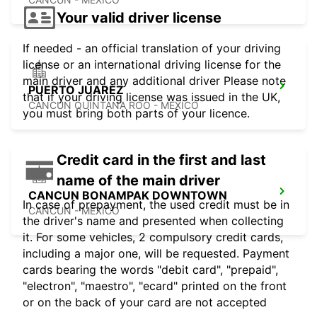
Your valid driver license
If needed - an official translation of your driving
license or an international driving license for the
main driver and any additional driver Please note
PUERTO JUAREZ
that if your driving license was issued in the UK,
CANCUN QUINTANA ROO - MEXICO
you must bring both parts of your licence.
Credit card in the first and last
name of the main driver
CANCUN BONAMPAK DOWNTOWN
In case of prepayment, the used credit must be in
CANCUN - MEXICO
the driver's name and presented when collecting
it. For some vehicles, 2 compulsory credit cards,
including a major one, will be requested. Payment
cards bearing the words "debit card", "prepaid",
"electron", "maestro", "ecard" printed on the front
or on the back of your card are not accepted