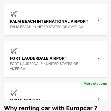
PALM BEACH INTERNATIONAL AIRPORT
PALM BEACH - UNITED STATES OF AMERICA
FORT LAUDERDALE AIRPORT
FORT LAUDERDALE - UNITED STATES OF
AMERICA
More stations
MIAMI AIRPORT
MIAMI - UNITED STATES OF AMERICA
Why renting car with Europcar ?