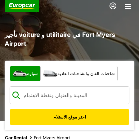
تأجير voiture و utilitaire في Fort Myers
Airport
ما نوع المركبة؟
شاحنات الفان والشاحنات العادية
سيارة
اختر موقع الاستلام
Car Rental
Fort Myers Airport