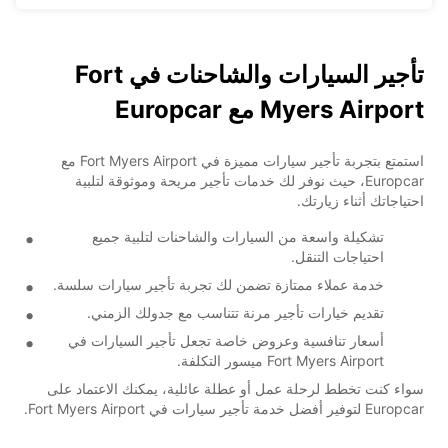
تأجير السيارات والشاحنات في Fort
Myers Airport مع Europcar
استمتع بتجربة تأجير سيارات مميزة في Fort Myers Airport مع
Europcar، حيث نوفر لك خدمات تأجير مريحة وموثوقة لتلبية
احتياجاتك أثناء زيارتك.
تشكيلة واسعة من السيارات والشاحنات لتلبية جميع
احتياجات التنقل.
خدمة عملاء ممتازة تضمن لك تجربة تأجير سيارات سلسة.
تقديم خيارات تأجير مرنة تتناسب مع جدولك الزمني.
أسعار تنافسية وعروض خاصة تجعل تأجير السيارات في
Fort Myers Airport ميسور التكلفة.
سواء كنت تخطط لرحلة عمل أو عطلة عائلية، يمكنك الاعتماد على
Europcar لتوفير أفضل خدمة تأجير سيارات في Fort Myers Airport.