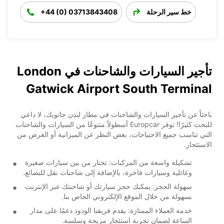
خط سير الرحلة
+44 (0) 03713843408
تأجير السيارات والشاحنات في London
Gatwick Airport South Terminal
باحثاً عن تأجير السيارات والشاحنات في مطار لندن جاتويك، لا داعي
للبحث كثيرًا! توفر Europcar أسطولاً متنوعًا من السيارات والشاحنات
التي تناسب جميع الاحتياجات، بغض النظر عن الميزانية أو الغرض من
الاستئجار.
تشكيلة واسعة من المركبات: تختار من بين سيارات صغيرة
وعائلية وسيارات فاخرة، بالإضافة إلى شاحنات نقل للبضائع.
سهولة الحجز: يمكنك حجز سيارتك أو شاحنتك عبر الإنترنت
بسهولة من خلال الموقع الإلكتروني الخاص بنا.
خدمة العملاء الممتازة: يقدم فريقنا الودود دعمًا على مدار
الساعة لضمان تجربة استئجار مريحة وسلسة.