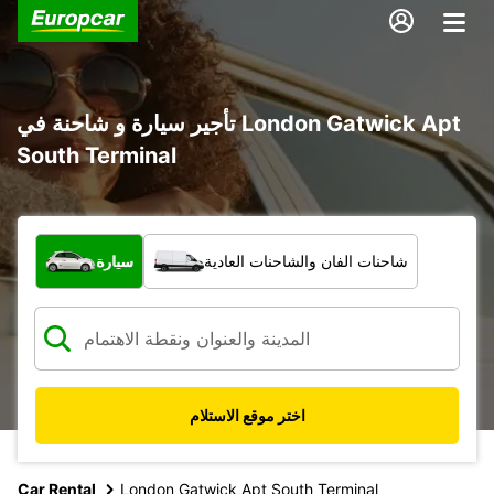
تأجير سيارة و شاحنة في London Gatwick Apt
South Terminal
ما نوع المركبة؟
شاحنات الفان والشاحنات العادية
سيارة
اختر موقع الاستلام
Car Rental
London Gatwick Apt South Terminal