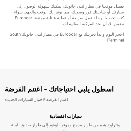
بفضل موقعنا في مطار لندن جاتويك، يمكنك بسهولة الوصول إلى
سيارتك أو شاحنتك فور وصولك، مما يوفر لك الوقت والجهد. سواء
كنت تخطط لرحلة عمل سريعة أو عطلة عائلية ممتعة، Europcar
تضمن لك أن تجد المركبة المثالية لك.
احجز اليوم وابدأ تجربتك مع Europcar في مطار لندن جاتويك South
Terminal!
اسطول يلبي احتياجاتك - اغتنم الفرضة
اغتنم الفرصة لاختبار السيارات الجديدة
سيارات اقتصادية
وتتراوح هذه من طراز مدمج وموفر للوقود إلى طراز صديق للبيئة