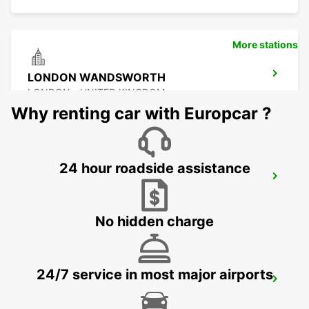
More stations
LONDON WANDSWORTH
LONDON - UNITED KINGDOM
Why renting car with Europcar ?
24 hour roadside assistance
LONDON VICTORIA
LONDON - UNITED KINGDOM
No hidden charge
24/7 service in most major airports
WORTHING & LANCING
LANCING - UNITED KINGDOM