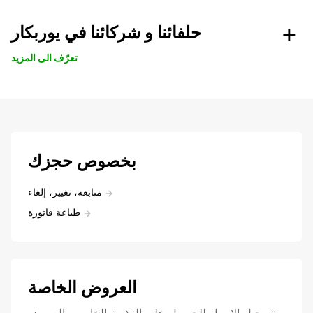
حلفائنا و شركائنا في يوربكار
تعرّف الى المزيد
بخصوص حجزك
متابعة، تغيير، إلغاء
طباعة فاتورة
العروض الخاصة