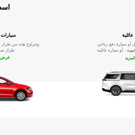
فرضة
اقتصادية
سيارات
مدمج وموفر للوقود إلى
هل تبحث عن سيارة نق
ق للبيئة
لرحلتك التجارية أو الت
لمزيد
عرض 