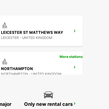
LEICESTER ST MATTHEWS WAY
LEICESTER - UNITED KINGDOM
More stations
NORTHAMPTON
NORTHAMPTON - UNITED KINGDOM
major
Only new rental cars
OXFORD