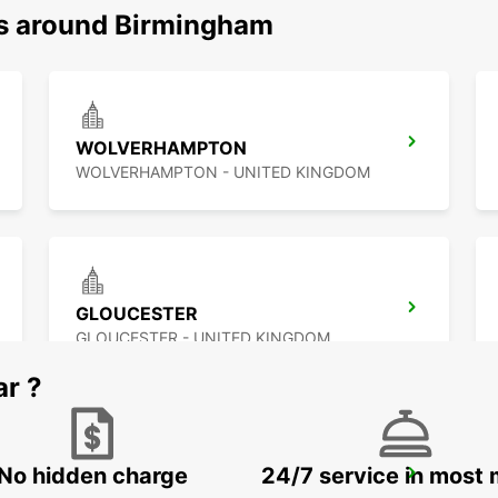
ns around Birmingham
WOLVERHAMPTON
WOLVERHAMPTON - UNITED KINGDOM
GLOUCESTER
GLOUCESTER - UNITED KINGDOM
ar ?
No hidden charge
24/7 service in most 
MILTON KEYNES