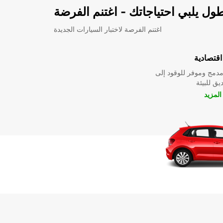
اسطول يلبي احتياجاتك - اغتنم ال
اغتنم الفرصة لاختبار السيارات الجديدة
سيارات 
وتتراوح هذه من طراز 
طراز صدي
عرض ا