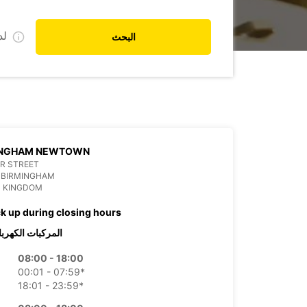
ي
البحث
INGHAM NEWTOWN
ER STREET
 BIRMINGHAM
D KINGDOM
ck up during closing hours
ركبات الكهربائية
08:00 - 18:00
00:01 - 07:59*
18:01 - 23:59*