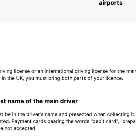
MILTON KEYNES - UNITED KINGDOM
airports
driving license or an international driving license for the ma
d in the UK, you must bring both parts of your licence.
last name of the main driver
t be in the driver's name and presented when collecting it
sted. Payment cards bearing the words "debit card", "prepaid
are not accepted