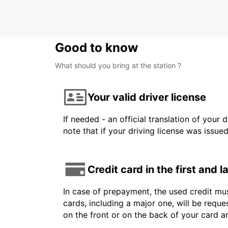
NOTTINGHAM - UNITED KINGDOM
Good to know
What should you bring at the station ?
Your valid driver license
If needed - an official translation of your 
note that if your driving license was issue
Credit card in the first and 
In case of prepayment, the used credit mus
cards, including a major one, will be reque
on the front or on the back of your card 