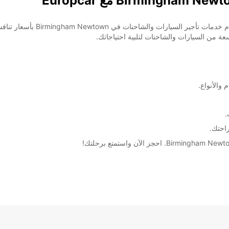
 ممتازة. سواء كنت تبحث عن سيارة
لاستكشاف المدينة أو شاحنة لنقل البضائع، لد
تشكيلة وا
أ
خدمة ت