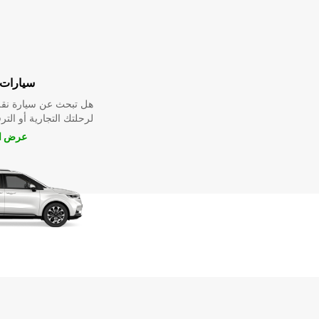
 عائلية
ل أو سيارة دفع رباعي
رفيهية ، أو سيارة عائلية
المزيد