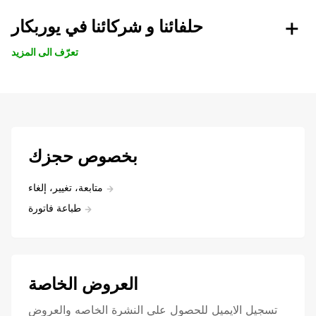
حلفائنا و شركائنا في يوربكار
تعرّف الى المزيد
بخصوص حجزك
متابعة، تغيير، إلغاء
طباعة فاتورة
العروض الخاصة
تسجيل الايميل للحصول علي النشرة الخاصه والعروض