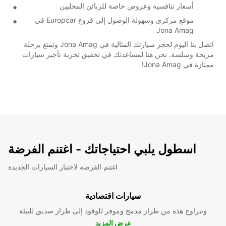
أسعار تنافسية وعروض خاصة للزبائن المحليين
موقع مركزي وسهولة الوصول إلى فروع Europcar في
Jona Amag
اتصل بنا اليوم لحجز سيارتك المثالية في Jona Amag وتمتع برحلة
مريحة وسلسة. نحن هنا لمساعدتك في تحقيق تجربة تأجير سيارات
ممتازة في Jona Amag!
اسطول يلبي احتياجاتك - اغتنم الفرضة
اغتنم الفرصة لاختبار السيارات الجديدة
سيارات اقتصادية
وتتراوح هذه من طراز مدمج وموفر للوقود إلى طراز صديق للبيئة
عرض المزيد