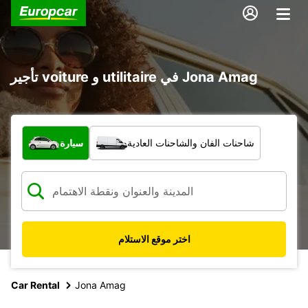
تأجير voiture و utilitaire في Jona Amag
ما نوع المركبة؟
شاحنات الفان والشاحنات العادية
سيارة
اختر موقع الاستلام
Car Rental
Jona Amag