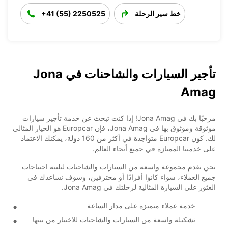
خط سير الرحلة
+41 (55) 2250525
تأجير السيارات والشاحنات في Jona
Amag
مرحبًا بك في Jona Amag! إذا كنت تبحث عن خدمة تأجير سيارات
موثوقة وموثوق بها في Jona Amag، فإن Europcar هو الخيار المثالي
لك. كون Europcar متواجدة في أكثر من 160 دولة، يمكنك الاعتماد
على خدمتنا الممتازة في جميع أنحاء العالم.
نحن نقدم مجموعة واسعة من السيارات والشاحنات لتلبية احتياجات
جميع العملاء، سواء كانوا أفرادًا أو محترفين، وسوف نساعدك في
العثور على السيارة المثالية لرحلتك في Jona Amag.
خدمة عملاء متميزة على مدار الساعة
تشكيلة واسعة من السيارات والشاحنات للاختيار من بينها