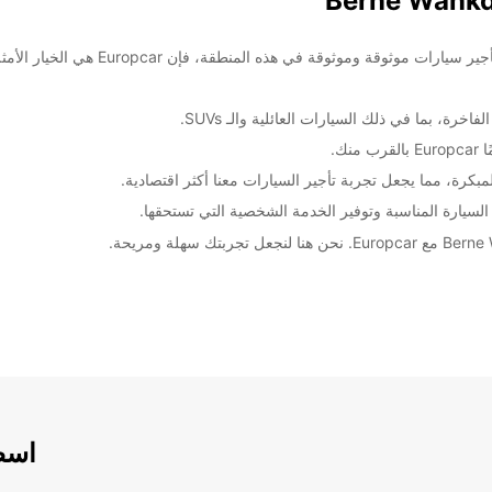
مرحبًا بك في Berne Wankdorf! إذا كنت 
رة، بما في ذلك السيارات العائلية والـ SUVs.
ك.
رة، مما يجعل تجربة تأجير السيارات معنا أكثر اقتصادية.
لسيارة المناسبة وتوفير الخدمة الشخصية التي تستحقها.
اسطو