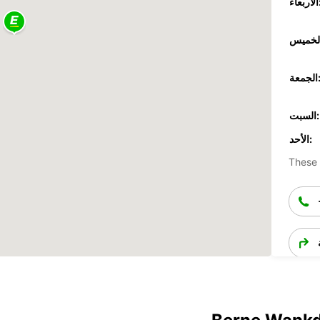
عاء:
جمعة:
السبت:
الأحد:
These 