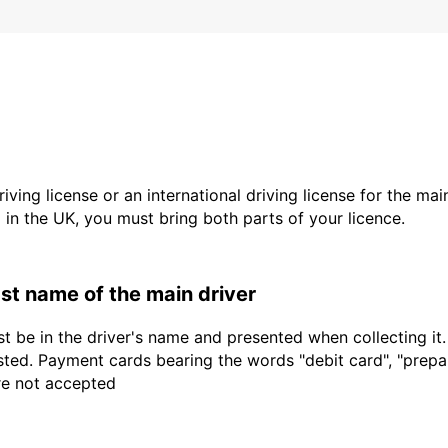
driving license or an international driving license for the ma
d in the UK, you must bring both parts of your licence.
last name of the main driver
t be in the driver's name and presented when collecting it
sted. Payment cards bearing the words "debit card", "prepaid
are not accepted