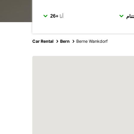
أنا
Car Rental
Bern
Berne Wankdorf