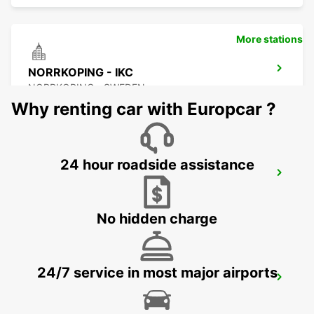
More stations
NORRKOPING - IKC
NORRKOPING - SWEDEN
Why renting car with Europcar ?
24 hour roadside assistance
NYKOPING SKAVSTA AIRPORT - IKC*RY*
NYKOPING - SWEDEN
No hidden charge
24/7 service in most major airports
NYKOPING - IKC
NYKOPING - SWEDEN