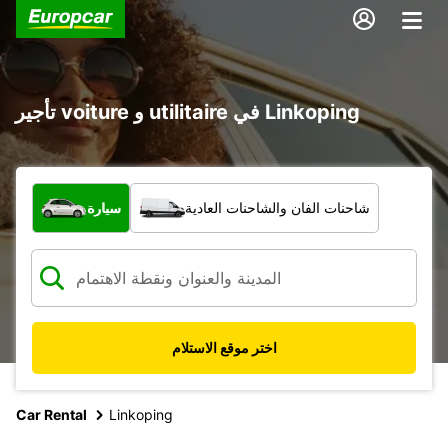
تأجير voiture و utilitaire في Linkoping
ما نوع المركبة؟
شاحنات الفان والشاحنات العادية
سيارة
اختر موقع الاستلام
Car Rental
Linkoping