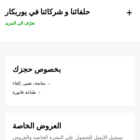
حلفائنا و شركائنا في يوربكار
تعرّف الى المزيد
بخصوص حجزك
متابعة، تغيير، إلغاء
طباعة فاتورة
العروض الخاصة
تسجيل الايميل للحصول علي النشرة الخاصه والعروض