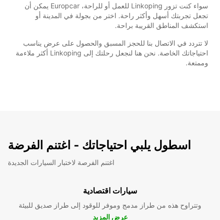
سواء كنت تزور Linkoping للعمل أو للراحة، Europcar يمكن أن
تجعل تجربتك أسهل وأكثر راحة. اختر من بجولة في المدينة أو
استكشف المناطق القريبة براحة.
لا تتردد في الاتصال بنا للحجز المسبق والحصول على عرض يناسب
احتياجاتك الخاصة. نحن هنا لنجعل رحلتك إلى Linkoping أكثر ملاءمة
وممتعة.
اسطول يلبي احتياجاتك - اغتنم الفرضة
اغتنم الفرصة لاختبار السيارات الجديدة
سيارات اقتصادية
وتتراوح هذه من طراز مدمج وموفر للوقود إلى طراز صديق للبيئة
عرض المزيد