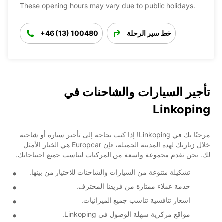
These opening hours may vary due to public holidays.
خط سير الرحلة
+46 (13) 100480
تأجير السيارات والشاحنات في
Linkoping
مرحبًا بك في Linkoping! إذا كنت بحاجة إلى تأجير سيارة أو شاحنة
خلال زيارتك لهذه المدينة الجميلة، فإن Europcar هي الخيار الأمثل
لك. نحن نقدم مجموعة واسعة من المركبات لتناسب جميع احتياجاتك.
تشكيلة متنوعة من السيارات والشاحنات للاختيار من بينها.
خدمة عملاء ممتازة من فريقنا المحترف.
اسعار تنافسية تناسب جميع الميزانيات.
مواقع مركزية سهلة الوصول في Linkoping.