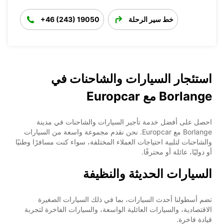
خط سير الرحلة
+46 (243) 19050
استئجار السيارات والشاحنات في
Borlange مع Europcar
احصل على أفضل خدمة تأجير السيارات والشاحنات في مدينة
Borlange مع Europcar. نحن نقدم مجموعة واسعة من السيارات
والشاحنات لتلبية احتياجات العملاء المختلفة، سواء كنت مسافرًا وطنيًا
أو دوليًا، عائلة أو محترفًا.
السيارات الحديثة والنظيفة
تضم أسطولنا أحدث السيارات، بما في ذلك السيارات الصغيرة
الاقتصادية، والسيارات العائلية الواسعة، والسيارات الفاخرة لتجربة
قيادة فاخرة.