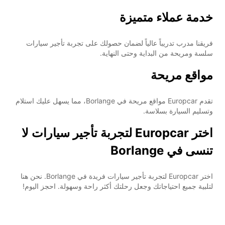
خدمة عملاء متميزة
فريقنا مدرب تدريباً عالياً لضمان حصولك على تجربة تأجير سيارات
سلسة ومريحة من البداية وحتى النهاية.
مواقع مريحة
تقدم Europcar مواقع مريحة في Borlange، مما يسهل عليك استلام
وتسليم السيارة بسلاسة.
اختر Europcar لتجربة تأجير سيارات لا
تنسى في Borlange
اختر Europcar لتجربة تأجير سيارات فريدة في Borlange. نحن هنا
لتلبية جميع احتياجاتك وجعل رحلتك أكثر راحة وسهولة. احجز اليوم!