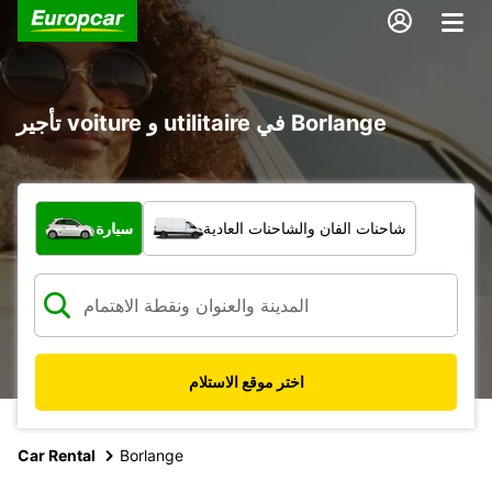
تأجير voiture و utilitaire في Borlange
ما نوع المركبة؟
شاحنات الفان والشاحنات العادية
سيارة
اختر موقع الاستلام
Car Rental
Borlange