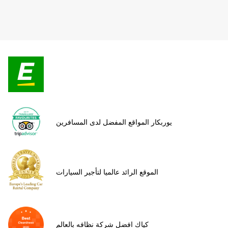
يوربكار المواقع المفضل لدى المسافرين
الموقع الرائد عالميا لتأجير السيارات
كياك افضل شركة نظافه بالعالم