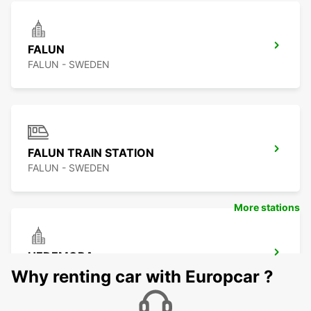
FALUN
FALUN - SWEDEN
FALUN TRAIN STATION
FALUN - SWEDEN
More stations
HEDEMORA
HEDEMORA - SWEDEN
Why renting car with Europcar ?