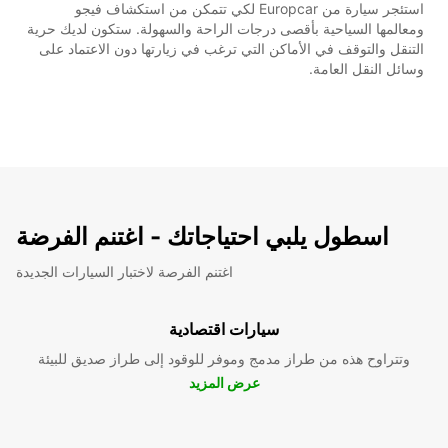
استئجر سيارة من Europcar لكي تتمكن من استكشاف فيجو
ومعالمها السياحية بأقصى درجات الراحة والسهولة. ستكون لديك حرية
التنقل والتوقف في الأماكن التي ترغب في زيارتها دون الاعتماد على
وسائل النقل العامة.
اسطول يلبي احتياجاتك - اغتنم الفرضة
اغتنم الفرصة لاختبار السيارات الجديدة
سيارات اقتصادية
وتتراوح هذه من طراز مدمج وموفر للوقود إلى طراز صديق للبيئة
عرض المزيد