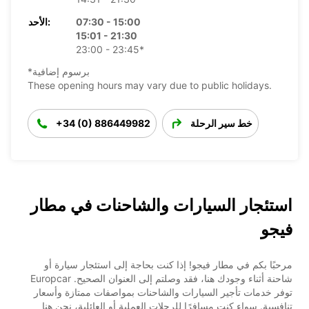
07:30 - 15:00
الأحد:
15:01 - 21:30
23:00 - 23:45*
*برسوم إضافية
These opening hours may vary due to public holidays.
خط سير الرحلة
+34 (0) 886449982
استئجار السيارات والشاحنات في مطار
فيجو
مرحبًا بكم في مطار فيجو! إذا كنت بحاجة إلى استئجار سيارة أو
شاحنة أثناء وجودك هنا، فقد وصلتم إلى العنوان الصحيح. Europcar
توفر خدمات تأجير السيارات والشاحنات بمواصفات ممتازة وأسعار
تنافسية. سواء كنت مسافرًا للرحلات العملية أو العائلية، نحن هنا