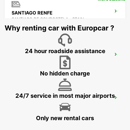
SANTIAGO RENFE
SANTIAGO DE COMPOSTELA - SPAIN
Why renting car with Europcar ?
24 hour roadside assistance
BRAGA
BRAGA - PORTUGAL
No hidden charge
24/7 service in most major airports
GUIMARAES
GUIMARAES - PORTUGAL
Only new rental cars