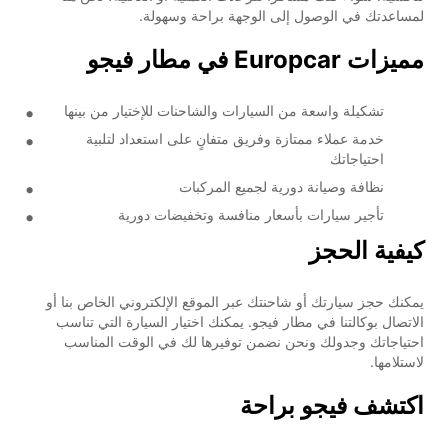
لمساعدتك في الوصول إلى الوجهة براحة وسهولة.
مميزات Europcar في مطار فيجو
تشكيلة واسعة من السيارات والشاحنات للإختيار من بينها
خدمة عملاء ممتازة وفريق متفانٍ على استعداد لتلبية
احتياجاتك
نظافة وصيانة دورية لجميع المركبات
تأجير سيارات بأسعار منافسة وتخفيضات دورية
كيفية الحجز
يمكنك حجز سيارتك أو شاحنتك عبر الموقع الإلكتروني الخاص بنا أو
الاتصال بوكالتنا في مطار فيجو. يمكنك اختيار السيارة التي تناسب
احتياجاتك وجدولك ونحن نضمن توفيرها لك في الوقت المناسب
لاستلامها.
اكتشف فيجو براحة