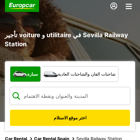
تأجير voiture و utilitaire في Sevilla Railway
Station
ما نوع المركبة؟
شاحنات الفان والشاحنات العادية
سيارة
اختر موقع الاستلام
Car Rental
Car Rental Spain
Sevilla Railway Station