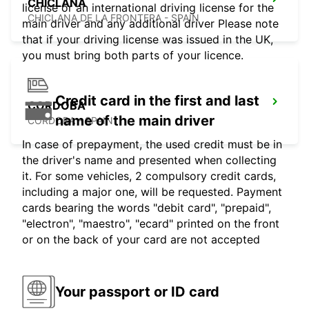
CHICLANA
license or an international driving license for the
CHICLANA DE LA FRONTERA - SPAIN
main driver and any additional driver Please note
that if your driving license was issued in the UK,
you must bring both parts of your licence.
Credit card in the first and last
CORDOBA
name of the main driver
CORDOBA - SPAIN
In case of prepayment, the used credit must be in
the driver's name and presented when collecting
it. For some vehicles, 2 compulsory credit cards,
including a major one, will be requested. Payment
cards bearing the words "debit card", "prepaid",
"electron", "maestro", "ecard" printed on the front
or on the back of your card are not accepted
Your passport or ID card