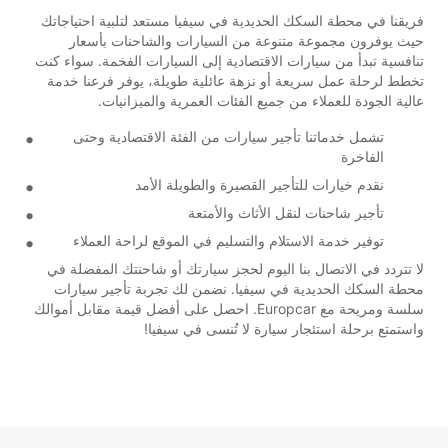
فريقنا في محطة السكك الحديدية في سيفيا مستعد لتلبية احتياجاتك
حيث يوفرون مجموعة متنوعة من السيارات والشاحنات بأسعار
تنافسية تبدأ من سيارات الاقتصادية إلى السيارات الفخمة. سواء كنت
تخطط لرحلة عمل سريعة أو نزهة عائلية طويلة، يوفر فرعنا خدمة
عالية الجودة للعملاء من جميع الفئات العمرية والميزانيات.
تشمل خدماتنا تأجير سيارات من الفئة الاقتصادية وحتى
الفاخرة
نقدم خيارات للتأجير القصيرة والطويلة الأمد
تأجير شاحنات لنقل الأثاث والأمتعة
توفير خدمة الاستلام والتسليم في الموقع لراحة العملاء
لا تتردد في الاتصال بنا اليوم لحجز سيارتك أو شاحنتك المفضلة في
محطة السكك الحديدية في سيفيا. نضمن لك تجربة تأجير سيارات
سلسة ومريحة مع Europcar. احصل على أفضل قيمة مقابل أموالك
واستمتع برحلة استئجار سيارة لا تُنسى في سيفيا!