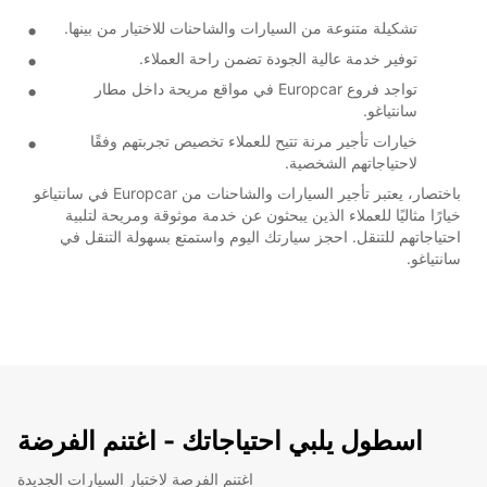
تشكيلة متنوعة من السيارات والشاحنات للاختيار من بينها.
توفير خدمة عالية الجودة تضمن راحة العملاء.
تواجد فروع Europcar في مواقع مريحة داخل مطار
سانتياغو.
خيارات تأجير مرنة تتيح للعملاء تخصيص تجربتهم وفقًا
لاحتياجاتهم الشخصية.
باختصار، يعتبر تأجير السيارات والشاحنات من Europcar في سانتياغو
خيارًا مثاليًا للعملاء الذين يبحثون عن خدمة موثوقة ومريحة لتلبية
احتياجاتهم للتنقل. احجز سيارتك اليوم واستمتع بسهولة التنقل في
سانتياغو.
اسطول يلبي احتياجاتك - اغتنم الفرضة
اغتنم الفرصة لاختبار السيارات الجديدة