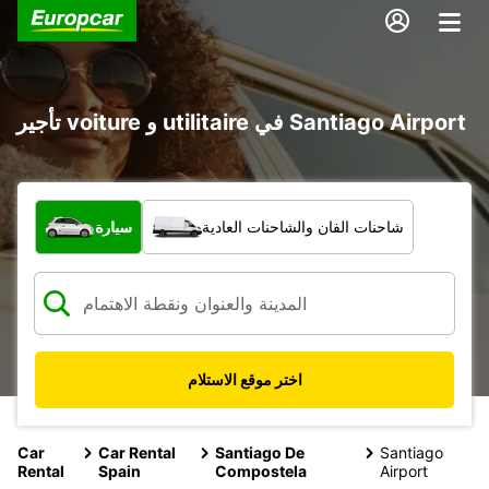
تأجير voiture و utilitaire في Santiago Airport
ما نوع المركبة؟
شاحنات الفان والشاحنات العادية
سيارة
اختر موقع الاستلام
Car
Car Rental
Santiago De
Santiago
Rental
Spain
Compostela
Airport