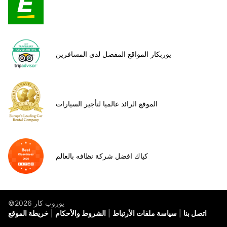
يوربكار المواقع المفضل لدى المسافرين
الموقع الرائد عالميا لتأجير السيارات
كياك افضل شركة نظافه بالعالم
©يوروب كار 2026
اتصل بنا
سياسة ملفات الأرتباط
الشروط والأحكام
خريطة الموقع