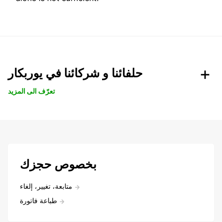
حلفائنا و شركائنا في يوربكار
تعرّف الى المزيد
بخصوص حجزك
متابعة، تغيير، إلغاء
طباعة فاتورة