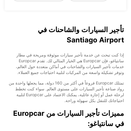
تأجير السيارات والشاحنات في
Santiago Airport
إذا كنت تبحث عن خدمة تأجير سيارات موثوقة ومريحة في مطار
سانتياغو، فإن Europcar هي الخيار المثالي لك. تقدم Europcar
خدمات تأجير السيارات والشاحنات في أماكن متعددة حول العالم،
وتوفر تشكيلة واسعة من المركبات لتلبية احتياجات جميع العملاء.
تمتلك Europcar فروعاً في أكثر من 160 دولة، مما يجعلها واحدة من
رواد صناعة تأجير السيارات على مستوى العالم. سواء كنت تخطط
لرحلة عمل أو إجازة عائلية، يمكنك الاعتماد على Europcar لتلبية
احتياجاتك للتنقل بكل سهولة وراحة.
مميزات تأجير السيارات من Europcar
في سانتياغو: