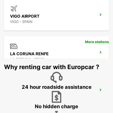
VIGO AIRPORT
VIGO - SPAIN
More stations
LA CORUNA RENFE
LA CORUNA - SPAIN
Why renting car with Europcar ?
24 hour roadside assistance
LUGO
LUGO - SPAIN
No hidden charge