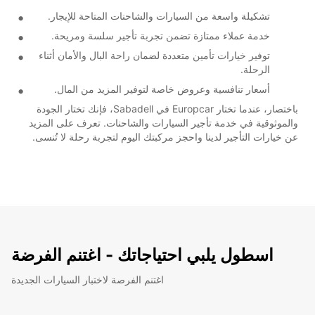
تشكيلة واسعة من السيارات والشاحنات المتاحة للإيجار.
خدمة عملاء ممتازة تضمن تجربة تأجير سلسة ومريحة.
توفير خيارات تأمين متعددة لضمان راحة البال والأمان أثناء
الرحلة.
أسعار تنافسية وعروض خاصة لتوفير المزيد من المال.
باختصار، عندما تختار Europcar في Sabadell، فإنك تختار الجودة
والموثوقية في خدمة تأجير السيارات والشاحنات. تعرف على المزيد
عن خيارات التأجير لدينا واحجز مركبتك اليوم لتجربة رحلة لا تُنسى.
اسطول يلبي احتياجاتك - اغتنم الفرضة
اغتنم الفرصة لاختبار السيارات الجديدة