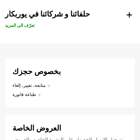
حلفائنا و شركائنا في يوربكار
تعرّف الى المزيد
بخصوص حجزك
متابعة، تغيير، إلغاء
طباعة فاتورة
العروض الخاصة
تسجيل الايميل للحصول علي النشرة الخاصه والعروض