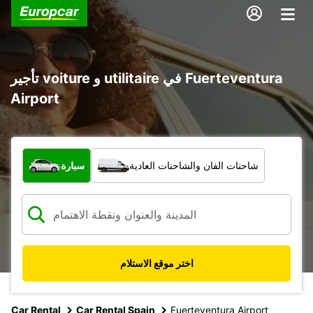
تأجير voiture و utilitaire في Fuerteventura
Airport
ما نوع المركبة؟
شاحنات الفان والشاحنات العادية
سيارة
اختر موقع الاستلام
Car Rental
Car Rental Spain
Fuerteventura Airport