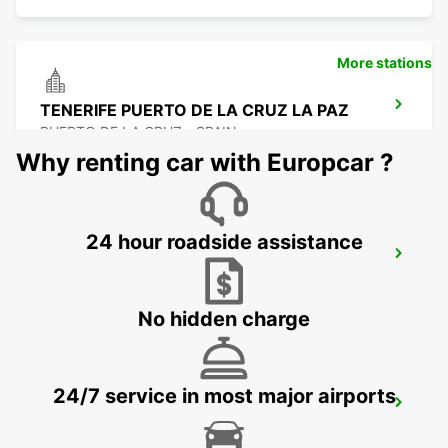
More stations
TENERIFE PUERTO DE LA CRUZ LA PAZ
PUERTO DE LA CRUZ - SPAIN
Why renting car with Europcar ?
24 hour roadside assistance
TENERIFE APT REINA SOFIA SUR
GRANADILLA - SPAIN
No hidden charge
24/7 service in most major airports
TENERIFE PLAYA LAS AMERICAS
ARONA - SPAIN