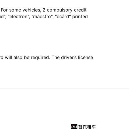
. For some vehicles, 2 compulsory credit
", "electron", "maestro", "ecard" printed
 will also be required. The driver’s license