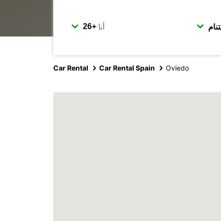
أنا
Car Rental
Car Rental Spain
Oviedo