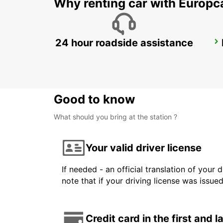
Why renting car with Europc
24 hour roadside assistance
ORENSE RENFE
OURENSE - SPAIN
Good to know
What should you bring at the station ?
Your valid driver license
If needed - an official translation of your 
note that if your driving license was issue
Credit card in the first and 