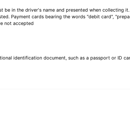
t be in the driver's name and presented when collecting it
sted. Payment cards bearing the words "debit card", "prepaid
are not accepted
ional identification document, such as a passport or ID card