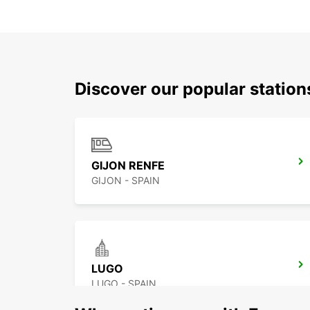
Discover our popular statio
GIJON RENFE
GIJON - SPAIN
LUGO
LUGO - SPAIN