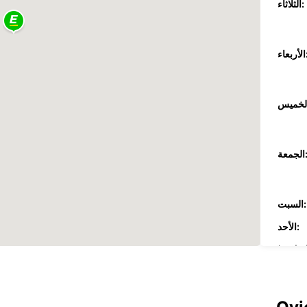
الثلاثاء:
عاء:
جمعة:
السبت:
الأحد:
ضافية
These 