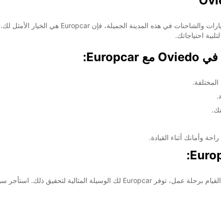
لبية احتياجاتك.
Europ:
المختلفة.
.
سواء كنت ترغب في استكشاف المدينة وجمالها الطبيعي أو القيام برحلة عمل، توفر ar