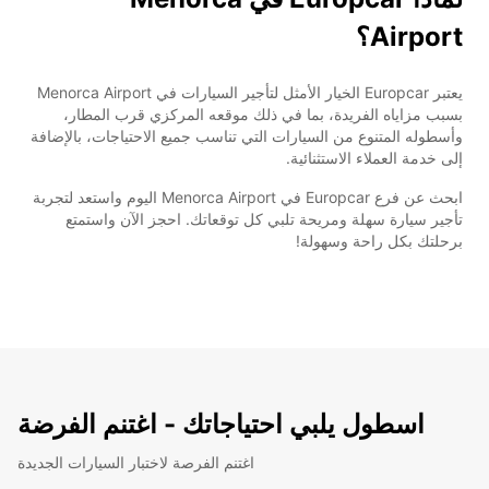
Airport؟
يعتبر Europcar الخيار الأمثل لتأجير السيارات في Menorca Airport
بسبب مزاياه الفريدة، بما في ذلك موقعه المركزي قرب المطار،
وأسطوله المتنوع من السيارات التي تناسب جميع الاحتياجات، بالإضافة
إلى خدمة العملاء الاستثنائية.
ابحث عن فرع Europcar في Menorca Airport اليوم واستعد لتجربة
تأجير سيارة سهلة ومريحة تلبي كل توقعاتك. احجز الآن واستمتع
برحلتك بكل راحة وسهولة!
اسطول يلبي احتياجاتك - اغتنم الفرضة
اغتنم الفرصة لاختبار السيارات الجديدة