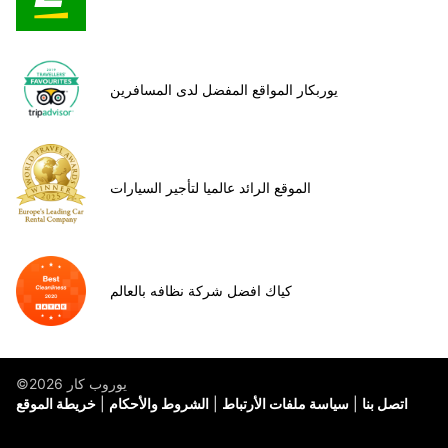
يوربكار المواقع المفضل لدى المسافرين
الموقع الرائد عالميا لتأجير السيارات
كياك افضل شركة نظافه بالعالم
©يوروب كار 2026
اتصل بنا
سياسة ملفات الأرتباط
الشروط والأحكام
خريطة الموقع