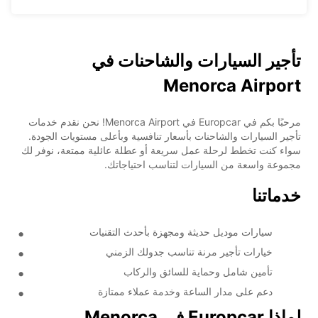
تأجير السيارات والشاحنات في
Menorca Airport
مرحبًا بكم في Europcar في Menorca Airport! نحن نقدم خدمات
تأجير السيارات والشاحنات بأسعار تنافسية وبأعلى مستويات الجودة.
سواء كنت تخطط لرحلة عمل سريعة أو عطلة عائلية ممتعة، نوفر لك
مجموعة واسعة من السيارات لتناسب احتياجاتك.
خدماتنا
سيارات موديل حديثة ومجهزة بأحدث التقنيات
خيارات تأجير مرنة تناسب جدولك الزمني
تأمين شامل وحماية للسائق والركاب
دعم على مدار الساعة وخدمة عملاء ممتازة
لماذا Europcar في Menorca