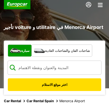
تأجير voiture و utilitaire في Menorca Airport
ما نوع المركبة؟
شاحنات الفان والشاحنات العادية
سيارة
اختر موقع الاستلام
Car Rental
Car Rental Spain
Menorca Airport