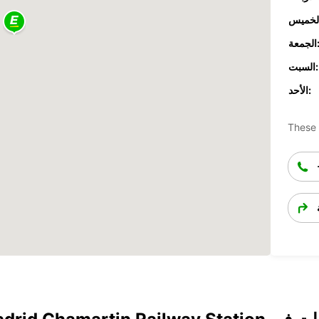
جمعة:
السبت:
الأحد:
These 