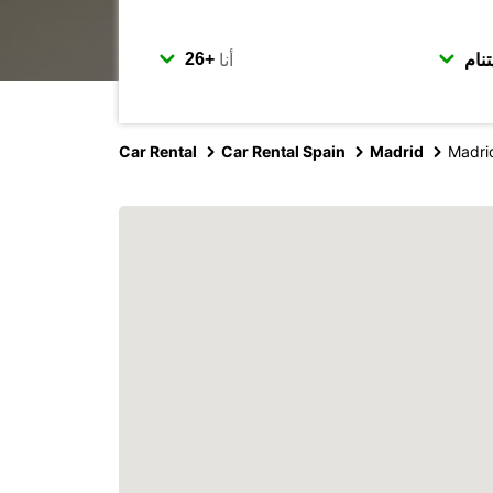
أنا
Car Rental
Car Rental Spain
Madrid
Madri