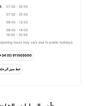
07:30 - 20:50
الخميس:
07:30 - 20:50
ال
08:00 - 13:50
08:00 - 14:00
16:00 - 20:50
opening hours may vary due to public holidays.
+34 (0) 911505000
خط سير الرحلة