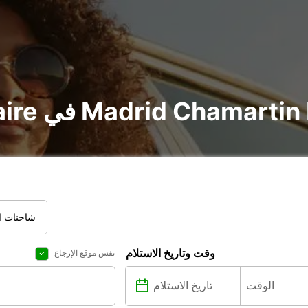
ي Madrid Chamartin Railway Station
شاحنات ال
وقت وتاريخ الاستلام
نفس موقع الإرجاع