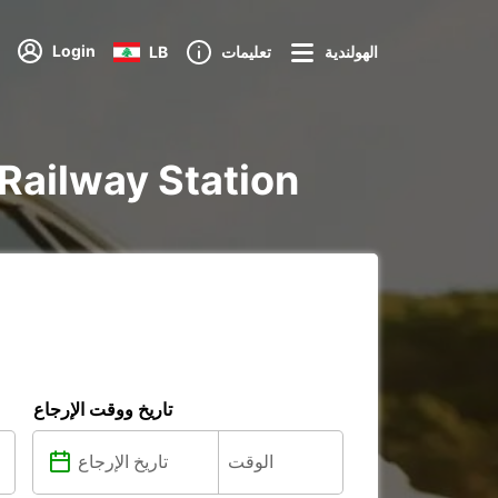
Login
الهولندية
تعليمات
LB
تأجير voiture و utilitaire ف
تاريخ ووقت الإرجاع