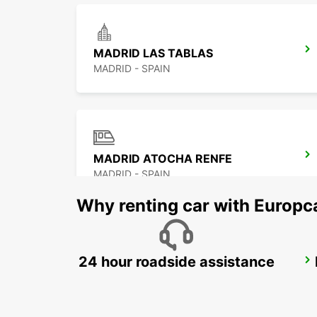
MADRID LAS TABLAS
MADRID - SPAIN
MADRID ATOCHA RENFE
MADRID - SPAIN
Why renting car with Europc
24 hour roadside assistance
POZUELO DE ALARCON
POZUELO DE ALARCON - SPAIN