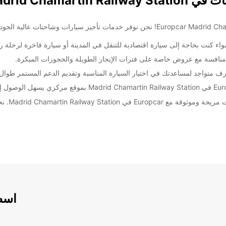
Madrid Chamarti
 كنت بحاجة إلى سيارة اقتصادية للتنقل في المدينة أو سيارة فاخرة لرحلة روم
 منافسة مع عروض خاصة على فترات الإيجار الطويلة والحجوزات المبكرة.
رف متواجد لمساعدتك في اختيار السيارة المناسبة وتقديم الدعم المستمر طوال ف
Madrid Cha. نحن هنا لنجعل رحلتك أكثر سهولة وراحة!
اسطو