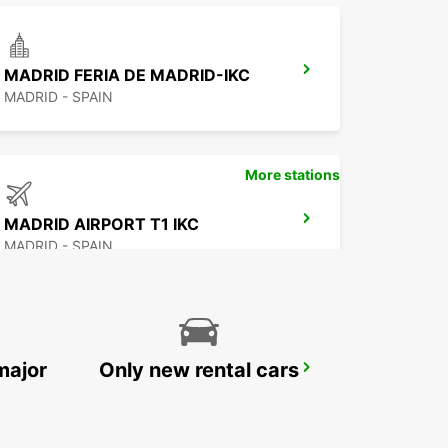
MADRID FERIA DE MADRID-IKC
MADRID - SPAIN
More stations
MADRID AIRPORT T1 IKC
MADRID - SPAIN
major
Only new rental cars
TRES CANTOS
TRES CANTOS - SPAIN