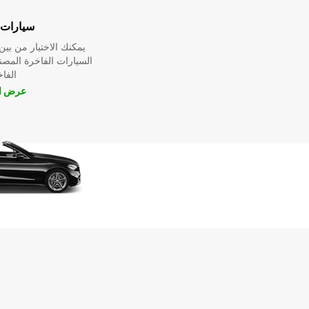
سيارات 
يمكنك الاختيار من ب
السيارات الفاخرة المص
الفا
عرض ال