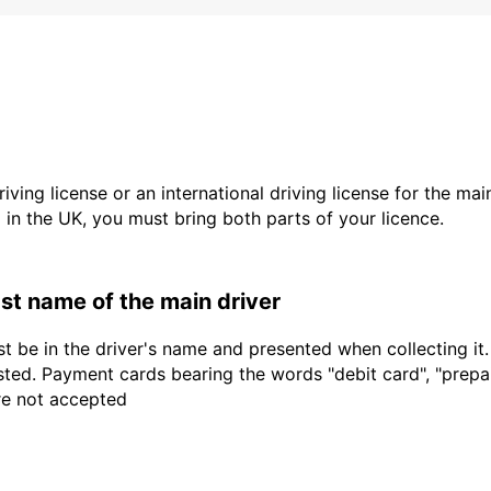
driving license or an international driving license for the ma
d in the UK, you must bring both parts of your licence.
last name of the main driver
t be in the driver's name and presented when collecting it
sted. Payment cards bearing the words "debit card", "prepaid
are not accepted