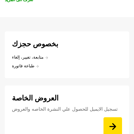
بخصوص حجزك
متابعة، تغيير، إلغاء
طباعة فاتورة
العروض الخاصة
تسجيل الايميل للحصول علي النشرة الخاصه والعروض