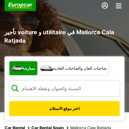
تأجير voiture و utilitaire في Mallorca Cala
Ratjada
ما نوع المركبة؟
شاحنات الفان والشاحنات العادية
سيارة
اختر موقع الاستلام
Car Rental
Car Rental Spain
Mallorca Cala Ratjada