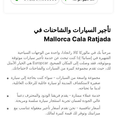
تأجير السيارات والشاحنات في
Mallorca Cala Ratjada
مرحباً بك في مالوركا كالا راتجادا، واحدة من الوجهات السياحية
الشهيرة في إسبانيا! إذا كنت تبحث عن خدمة تأجير سيارات موثوقة
وموثوقة، فقد وصلت إلى المكان الصحيح. Europcar هي الخيار الأمثل
لك، حيث تقدم مجموعة كبيرة من السيارات والشاحنات لاحتياجاتك.
مجموعة واسعة من السيارات - سواء كنت بحاجة إلى سيارة
صغيرة لاستكشاف المدينة أو سيارة عائلية للرحلات العائلية،
لدينا ما تحتاجه.
خدمة عملاء ممتازة - يقدم فريقنا الودود والمحترف دعماً
عالي الجودة لضمان تجربة استئجار سيارة سلسة ومريحة.
أسعار تنافسية - نحن نقدم أسعار تأجير معقولة تتناسب مع
ميزانيتك وتوفر لك قيمة كبيرة لمالك.