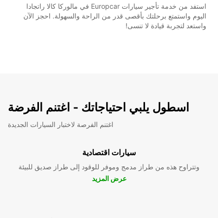
استفد من خدمة تأجير سيارات Europcar في مالوركا كالا راتجادا
اليوم واستمتع برحلتك بأقصى قدر من الراحة والسهولة. احجز الآن
واستعد لتجربة قيادة لا تنسى!
اسطول يلبي احتياجاتك - اغتنم الفرضة
اغتنم الفرصة لاختبار السيارات الجديدة
سيارات اقتصادية
وتتراوح هذه من طراز مدمج وموفر للوقود إلى طراز صديق للبيئة
عرض المزيد