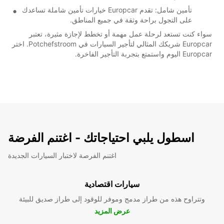
تأمين شامل: تقدم Europcar خيارات تأمين شاملة تساعدك
على التجول براحة وثقة في جميع المناطق.
سواء كنت تستعد لرحلة عمل مهمة أو تخطط لإجازة مثيرة، تعتبر
Europcar شريكك المثالي لتأجير السيارات في Potchefstroom. اختر
Europcar اليوم واستمتع بتجربة التأجير الفاخرة.
اسطول يلبي احتياجاتك - اغتنم الفرضة
اغتنم الفرصة لاختبار السيارات الجديدة
سيارات اقتصادية
وتتراوح هذه من طراز مدمج وموفر للوقود إلى طراز صديق للبيئة
عرض المزيد