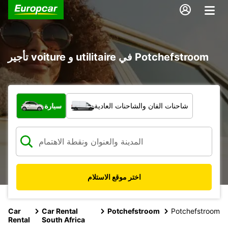
تأجير voiture و utilitaire في Potchefstroom
ما نوع المركبة؟
شاحنات الفان والشاحنات العادية
سيارة
اختر موقع الاستلام
Car
Car Rental
Potchefstroom
Potchefstroom
Rental
South Africa