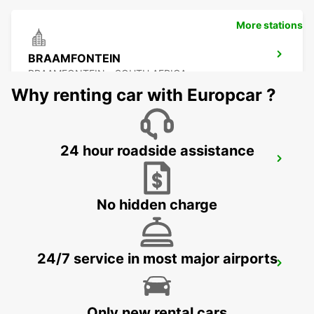
More stations
BRAAMFONTEIN
BRAAMFONTEIN - SOUTH AFRICA
Why renting car with Europcar ?
24 hour roadside assistance
RANDBURG
JOHANNESBURG - SOUTH AFRICA
No hidden charge
24/7 service in most major airports
RUSTENBURG
RUSTENBURG - SOUTH AFRICA
Only new rental cars