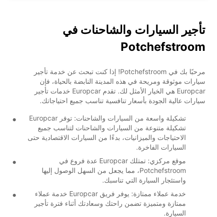
تأجير السيارات والشاحنات في
Potchefstroom
مرحبًا بك في Potchefstroom! إذا كنت تبحث عن خدمة تأجير
سيارات موثوقة ومريحة في هذه المدينة النابضة بالحياة، فإن
Europcar هي الخيار الأمثل لك. تقدم Europcar خدمات تأجير
سيارات عالية الجودة بأسعار تنافسية تناسب جميع احتياجاتك.
تشكيلة واسعة من السيارات والشاحنات: توفر Europcar
تشكيلة متنوعة من السيارات والشاحنات لتناسب جميع
الاحتياجات والميزانيات، بدءًا من السيارات الاقتصادية حتى
السيارات الفاخرة.
موقع مركزي: تمتلك Europcar عدة فروع في
Potchefstroom، مما يجعل من السهل الوصول إليها
واستئجار السيارة التي تناسبك.
خدمة عملاء ممتازة: يوفر فريق Europcar خدمة عملاء
ممتازة ومتميزة تضمن راحتك وسعادتك أثناء فترة تأجير
السيارة.