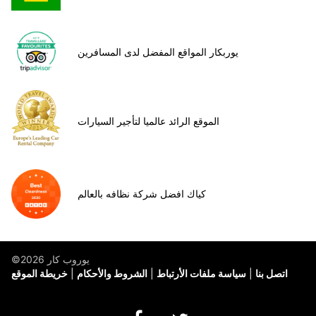
يوربكار المواقع المفضل لدى المسافرين
الموقع الرائد عالميا لتأجير السيارات
كياك افضل شركة نظافه بالعالم
©يوروب كار 2026
اتصل بنا
سياسة ملفات الأرتباط
الشروط والأحكام
خريطة الموقع