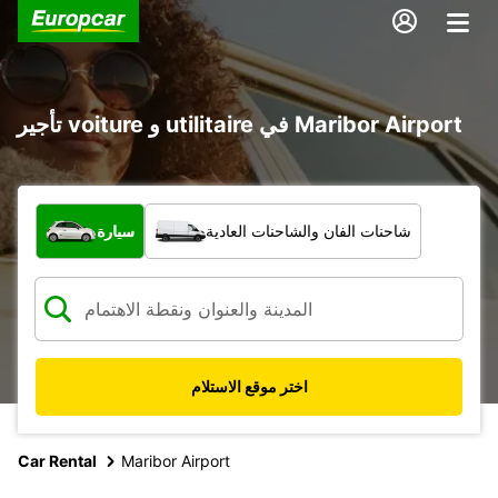
تأجير voiture و utilitaire في Maribor Airport
ما نوع المركبة؟
شاحنات الفان والشاحنات العادية
سيارة
اختر موقع الاستلام
Car Rental
Maribor Airport