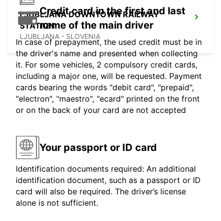
Credit card in the first and last
LJUBLJANA DOWNTOWN RAILWAY
name of the main driver
STATION
LJUBLJANA - SLOVENIA
In case of prepayment, the used credit must be in
the driver's name and presented when collecting
it. For some vehicles, 2 compulsory credit cards,
including a major one, will be requested. Payment
cards bearing the words "debit card", "prepaid",
"electron", "maestro", "ecard" printed on the front
or on the back of your card are not accepted
Your passport or ID card
Identification documents required: An additional
identification document, such as a passport or ID
card will also be required. The driver’s license
alone is not sufficient.