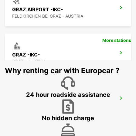
GRAZ AIRPORT -IKC-
FELDKIRCHEN BEI GRAZ - AUSTRIA
More stations
GRAZ -IKC-
GRAZ - AUSTRIA
Why renting car with Europcar ?
24 hour roadside assistance
NOVO MESTO DOWNTOWN
NOVO MESTO - SLOVENIA
No hidden charge