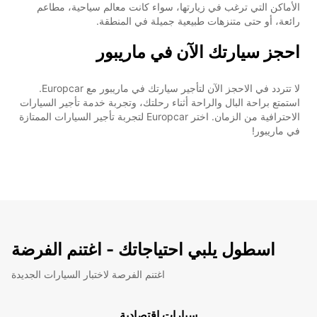
الأماكن التي ترغب في زيارتها، سواء كانت معالم سياحية، مطاعم
رائعة، أو حتى متنزهات طبيعية جميلة في المنطقة.
احجز سيارتك الآن في ماريبور
لا تتردد في الاحجز الآن لتأجير سيارتك في ماريبور مع Europcar.
استمتع براحة البال والراحة أثناء رحلتك، وتجربة خدمة تأجير السيارات
الاحترافية من الزمان. اختر Europcar لتجربة تأجير السيارات الممتازة
في ماريبور!
اسطول يلبي احتياجاتك - اغتنم الفرضة
اغتنم الفرصة لاختبار السيارات الجديدة
سيارات اقتصادية