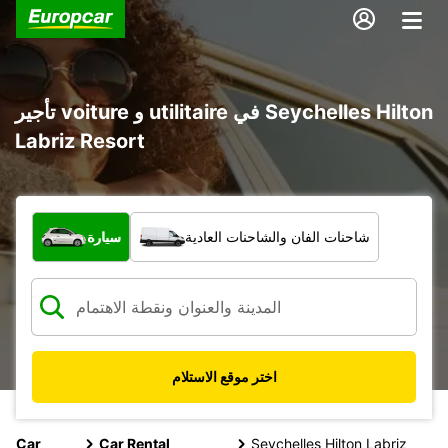
تأجير voiture و utilitaire في Seychelles Hilton
Labriz Resort
ما نوع المركبة؟
شاحنات الفان والشاحنات العادية
سيارة
اختر موقع الاستلام
Car
Car Rental
Seychelles Hilton Labriz