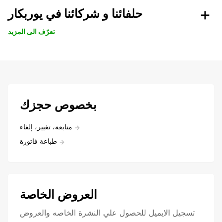
حلفائنا و شركائنا في يوربكار
تعرّف الى المزيد
بخصوص حجزك
متابعة، تغيير، إلغاء
طباعة فاتورة
العروض الخاصة
تسجيل الايميل للحصول علي النشرة الخاصه والعروض