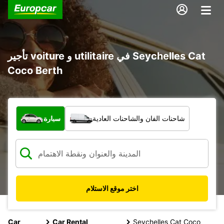
تأجير voiture و utilitaire في Seychelles Cat
Coco Berth
ما نوع المركبة؟
شاحنات الفان والشاحنات العادية
سيارة
اختر موقع الاستلام
Car
Car Rental
Seychelles Cat Coco