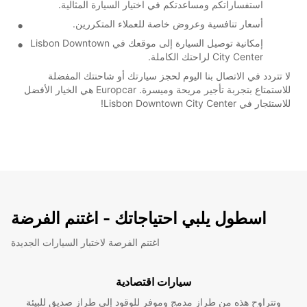
استفساراتكم ومساعدتكم في اختيار السيارة المثالية.
أسعار تنافسية وعروض خاصة للعملاء المتكررين.
إمكانية توصيل السيارة إلى موقعك في Lisbon Downtown
City Center لراحتك الكاملة.
لا تتردد في الاتصال بنا اليوم لحجز سيارتك أو شاحنتك المفضلة
للاستمتاع بتجربة تأجير مريحة وميسرة. Europcar هي الخيار الأفضل
للاستئجار في Lisbon Downtown City Center!
اسطول يلبي احتياجاتك - اغتنم الفرضة
اغتنم الفرصة لاختبار السيارات الجديدة
سيارات اقتصادية
وتتراوح هذه من طراز مدمج وموفر للوقود إلى طراز صديق للبيئة