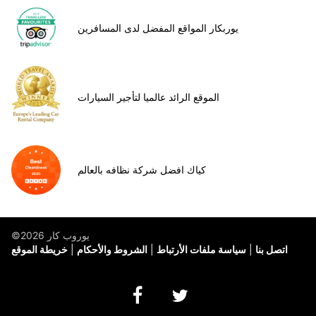
يوربكار المواقع المفضل لدى المسافرين
الموقع الرائد عالميا لتأجير السيارات
كياك افضل شركة نظافه بالعالم
©يوروب كار 2026
اتصل بنا
سياسة ملفات الأرتباط
الشروط والأحكام
خريطة الموقع