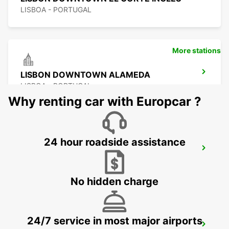
LISBOA - PORTUGAL
More stations
LISBON DOWNTOWN ALAMEDA
LISBOA - PORTUGAL
Why renting car with Europcar ?
24 hour roadside assistance
LISBON SANTA APOLONIA RRS
LISBOA - PORTUGAL
No hidden charge
24/7 service in most major airports
LISBON AIRPORT IKC *RY*