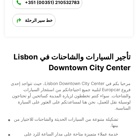
+351 (00351) 210532783
خط سير الرحلة
تأجير السيارات والشاحنات في Lisbon
Downtown City Center
مرحبا بكم في Lisbon Downtown City Center، حيث تتواجد إحدى
فروع Europcar لتلبية جميع احتياجاتكم من استئجار السيارات
والشاحنات. سواء كنتم تخططون لزيارة المدينة كسائحين أو تحتاجون
لوسيلة نقل للعمل، نحن هنا لمساعدتكم على العثور على السيارة
المناسبة.
تشكيلة متنوعة من السيارات الحديثة والشاحنات للاختيار من
بينها.
خدمة عملاء متميزة متاحة على مدار الساعة للرد على