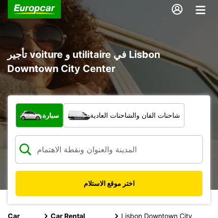
تأجير voiture و utilitaire في Lisbon
Downtown City Center
ما نوع المركبة؟
شاحنات الفان والشاحنات العادية
سيارة
اختر موقع الاستلام
Car
Car Rental
Lisbon Downtown City