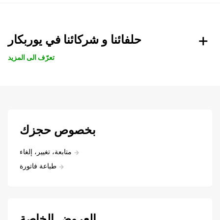
حلفائنا و شركائنا في يوربكار
تعرّف الى المزيد
بخصوص حجزك
متابعة، تغيير، إلغاء
طباعة فاتورة
العروض الخاصة