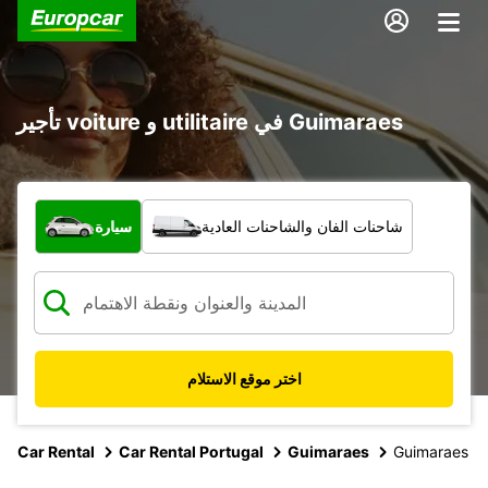
تأجير voiture و utilitaire في Guimaraes
ما نوع المركبة؟
شاحنات الفان والشاحنات العادية
سيارة
اختر موقع الاستلام
Car Rental
Car Rental Portugal
Guimaraes
Guimaraes