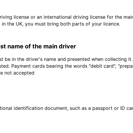
driving license or an international driving license for the ma
d in the UK, you must bring both parts of your licence.
last name of the main driver
t be in the driver's name and presented when collecting it
sted. Payment cards bearing the words "debit card", "prepaid
are not accepted
ional identification document, such as a passport or ID card