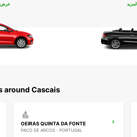
مزيد
عرض ا
ns around Cascais
OEIRAS QUINTA DA FONTE
PACO DE ARCOS - PORTUGAL