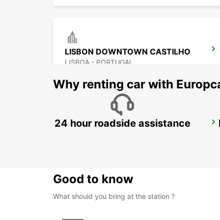
LISBON DOWNTOWN CASTILHO
LISBOA - PORTUGAL
Why renting car with Europc
24 hour roadside assistance
LISBON DOWNTOWN CITY CENTER
LISBOA - PORTUGAL
Good to know
What should you bring at the station ?