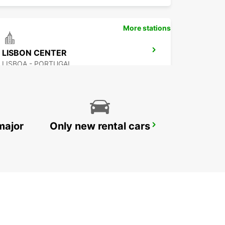
More stations
LISBON CENTER
LISBOA - PORTUGAL
major
Only new rental cars
LISBON DOWNTOWN ALAMEDA
LISBOA - PORTUGAL