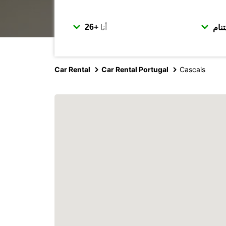
أنا
Car Rental
Car Rental Portugal
Cascais