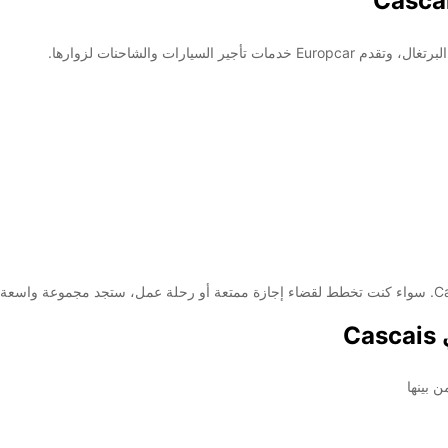
سيارات والشاحنات لزوارها.
 بينها