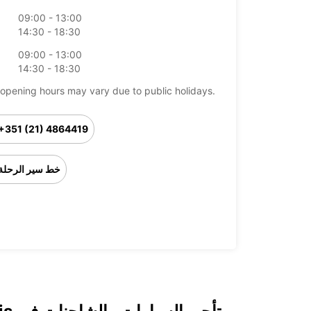
09:00 - 13:00
14:30 - 18:30
09:00 - 13:00
14:30 - 18:30
opening hours may vary due to public holidays.
+351 (21) 4864419
خط سير الرحلة