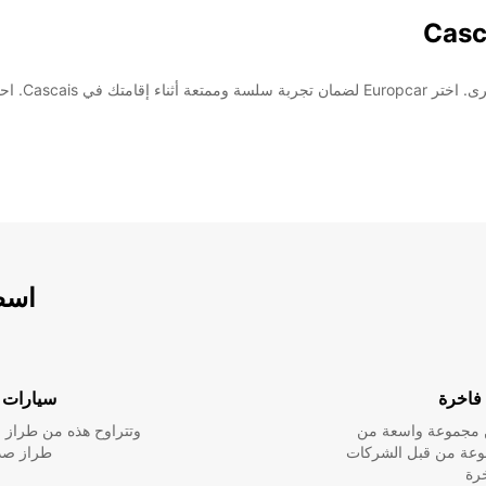
يحة بدءًا من لحظة وصولك.
اسطو
فاخرة
سيارات ا
ين مجموعة واسعة من
وتتراوح هذه من طراز م
نوعة من قبل الشركات
طراز صدي
خرة