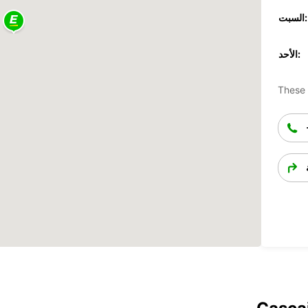
السبت:
الأحد:
These 