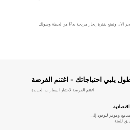
ل يلبي احتياجاتك - اغتنم الفرضة
اغتنم الفرصة لاختبار السيارات الجديدة
قتصادية
دمج وموفر للوقود إلى
ق للبيئة