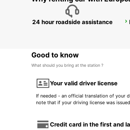
24 hour roadside assistance
LISBON AIRPORT IKC *RY*
LISBOA - PORTUGAL
Good to know
What should you bring at the station ?
Your valid driver license
If needed - an official translation of your 
note that if your driving license was issue
Credit card in the first and 