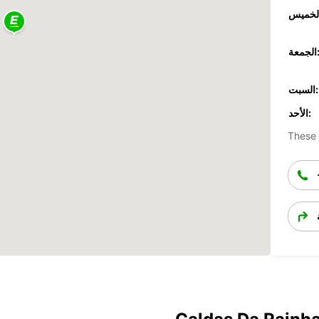
جمعة:
السبت:
الأحد:
These 