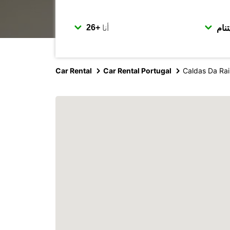
أنا
Car Rental
Car Rental Portugal
Caldas Da Ra