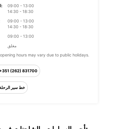
09:00 - 13:00
الخميس:
14:30 - 18:30
09:00 - 13:00
ال
14:30 - 18:30
09:00 - 13:00
مغلق
opening hours may vary due to public holidays.
+351 (262) 831700
خط سير الرحلة