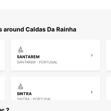
ns around Caldas Da Rainha
SANTAREM
SANTAREM - PORTUGAL
SINTRA
SINTRA - PORTUGAL
ar ?