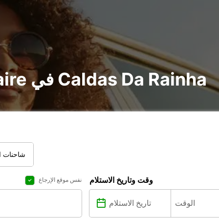
تأجير voiture و utilitaire في Caldas Da Rainha
شاحنات ال
وقت وتاريخ الاستلام
نفس موقع الإرجاع