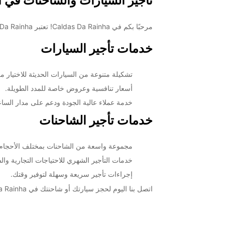
تأجير السيارات والشاحنات في Caldas Da Rainha
مرحبًا بكم في Caldas Da Rainha! تعتبر Caldas Da Rainha واحدة من الوجهات السياحية الرائعة في بورتغال، ويسعدنا أن نقدم لكم خدمات تأجير السيارات والشاحنات عالية الجودة هنا.
خدمات تأجير السيارات
تشكيلة متنوعة من السيارات الحديثة للاختيار من 
أسعار تنافسية وعروض خاصة للمدد الطويلة.
خدمة عملاء عالية الجودة ودعم على مدار الساع
خدمات تأجير الشاحنات
مجموعة واسعة من الشاحنات بمختلف الأحجام 
خدمات التأجير الشهري للاحتياجات التجارية وا
إجراءات تأجير سريعة وسهلة لتوفير وقتك.
اتصل بنا اليوم لحجز سيارتك أو شاحنتك في Caldas Da Rainha واستمتع بتجربة تأجير مريحة وموثوقة مع Europcar.