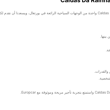
بينها.
ة.
والقدرات.
لشخصية.