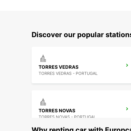
Discover our popular statio
TORRES VEDRAS
TORRES VEDRAS - PORTUGAL
TORRES NOVAS
TORRES NOVAS - PORTUGAL
Why renting car with Europc