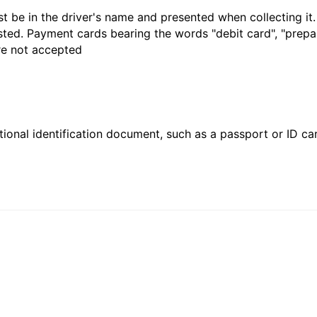
t be in the driver's name and presented when collecting it
sted. Payment cards bearing the words "debit card", "prepaid
are not accepted
ional identification document, such as a passport or ID card