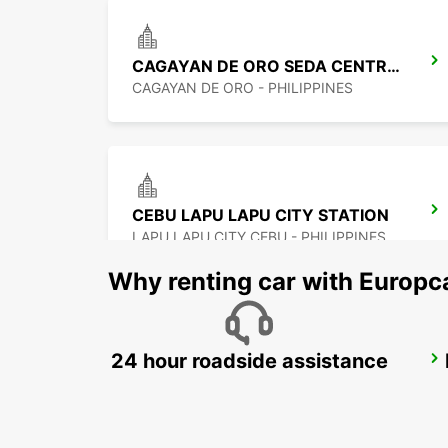
CAGAYAN DE ORO SEDA CENTRIO HOTEL
CAGAYAN DE ORO - PHILIPPINES
CEBU LAPU LAPU CITY STATION
LAPU LAPU CITY CEBU - PHILIPPINES
Why renting car with Europc
24 hour roadside assistance
DAVAO INTERNATIONAL AIRPORT
DAVAO - PHILIPPINES