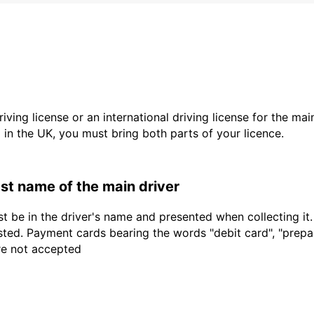
driving license or an international driving license for the ma
d in the UK, you must bring both parts of your licence.
last name of the main driver
t be in the driver's name and presented when collecting it
sted. Payment cards bearing the words "debit card", "prepaid
are not accepted