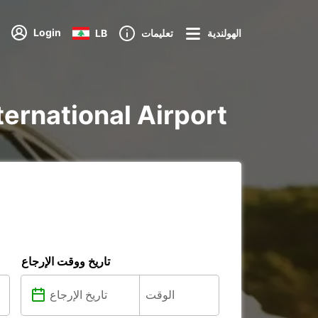
Login
الهولندية
تعليمات
LB
تأجير voiture و utilitaire في ort
تاريخ ووقت الإرجاع