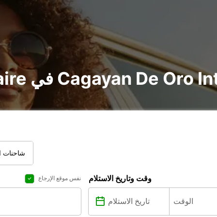
Cagayan De Oro International Airp
شاحنات ال
وقت وتاريخ الاستلام
نفس موقع الإرجاع