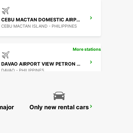
CEBU MACTAN DOMESTIC AIRPORT
CEBU MACTAN ISLAND - PHILIPPINES
More stations
DAVAO AIRPORT VIEW PETRON STATION
DAVAO - PHILIPPINES
major
Only new rental cars
MANILA NINOY AQUINO INTL APT T2
PASAY - PHILIPPINES