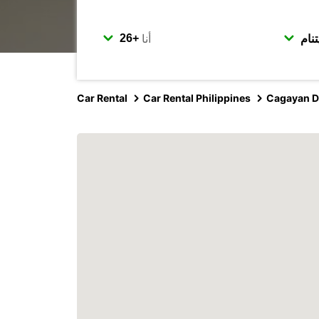
أنا
Car Rental
Car Rental Philippines
Cagayan D