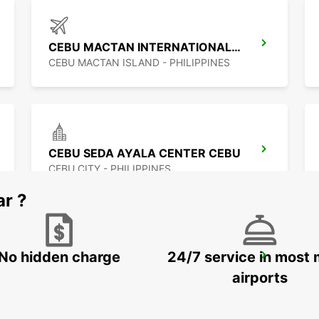
CEBU MACTAN INTERNATIONAL AIRPORT
CEBU MACTAN ISLAND - PHILIPPINES
CEBU SEDA AYALA CENTER CEBU
CEBU CITY - PHILIPPINES
ar ?
No hidden charge
24/7 service in most 
DAVAO SEDA ABREEZA HOTEL
DAVAO - PHILIPPINES
airports