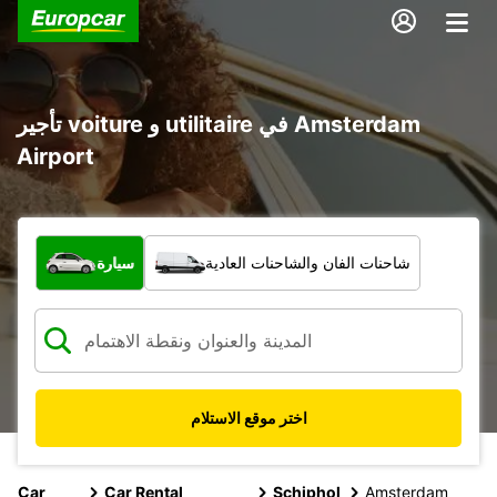
تأجير voiture و utilitaire في Amsterdam
Airport
ما نوع المركبة؟
شاحنات الفان والشاحنات العادية
سيارة
اختر موقع الاستلام
Car
Car Rental
Schiphol
Amsterdam