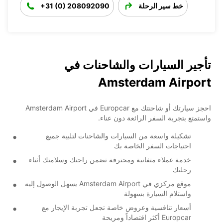
خط سير الرحلة
+31 (0) 208092090
تأجير السيارات والشاحنات في
Amsterdam Airport
احجز سيارتك أو شاحنتك مع Europcar في Amsterdam Airport
واستمتع بتجربة السفر الرائعة دون عناء.
تشكيلة واسعة من السيارات والشاحنات لتلبية جميع
احتياجات السفر الخاصة بك
خدمة عملاء متفانية ومحترفة تضمن راحتك وسلامتك أثناء
رحلتك
موقع مركزي في Amsterdam Airport يسهل الوصول إليه
واستلام السيارة بسهولة
أسعار تنافسية وعروض خاصة تجعل تجربة الإيجار مع
Europcar أكثر اقتصاداً ومريحة