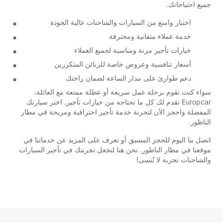
جميع احتياجاتك.
اختيار واسع من السيارات والشاحنات عالية الجودة
خدمة عملاء متفانية ومحترفة
خيارات تأجير مرنة ومناسبة لجميع العملاء
أسعار تنافسية وعروض خاصة للزبائن المتكررين
دعم طوارئ على مدار الساعة لضمان راحتك
سواء كنت تقوم برحلة عمل سريعة أو عطلة ممتعة مع العائلة،
Europcar تقدم لك كل ما تحتاجه من خيارات تأجير. اختر سيارتك
المفضلة واحجز الآن لتجربة خدمة تأجير احترافية ومريحة في مطار
الناظور.
اتصل بنا اليوم للحجز المسبق أو تعرف على المزيد عن خدماتنا في
موقعنا في مطار الناظور. نحن هنا لنجعل تجربتك في تأجير السيارات
والشاحنات تجربة لا تُنسى!