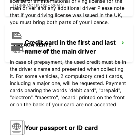
license or an international driving license for the
TORREMOLINOS - SPAIN
main driver and any additional driver Please note
that if your driving license was issued in the UK,
you must bring both parts of your licence.
Credit card in the first and last
MALAGA RENFE
name of the main driver
MALAGA - SPAIN
In case of prepayment, the used credit must be in
the driver's name and presented when collecting
it. For some vehicles, 2 compulsory credit cards,
including a major one, will be requested. Payment
cards bearing the words "debit card", "prepaid",
"electron", "maestro", "ecard" printed on the front
or on the back of your card are not accepted
Your passport or ID card