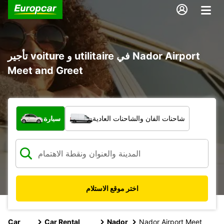
تأجير voiture و utilitaire في Nador Airport
Meet and Greet
ما نوع المركبة؟
شاحنات الفان والشاحنات العادية
سيارة
اختر موقع الاستلام
Car
Car Rental
Nador
Nador Airport Meet