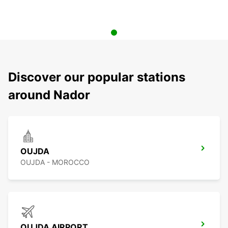
Discover our popular stations
around Nador
OUJDA
OUJDA - MOROCCO
OUJDA AIRPORT