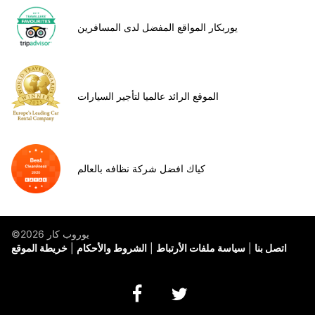
يوربكار المواقع المفضل لدى المسافرين
الموقع الرائد عالميا لتأجير السيارات
كياك افضل شركة نظافه بالعالم
©يوروب كار 2026
اتصل بنا
سياسة ملفات الأرتباط
الشروط والأحكام
خريطة الموقع