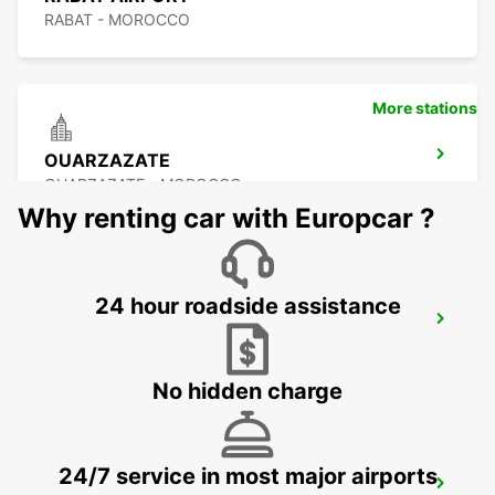
RABAT - MOROCCO
More stations
OUARZAZATE
OUARZAZATE - MOROCCO
Why renting car with Europcar ?
24 hour roadside assistance
OUARZAZATE AIRPORT
OUARZAZATE - MOROCCO
No hidden charge
24/7 service in most major airports
ESSAOUIRA AIRPORT