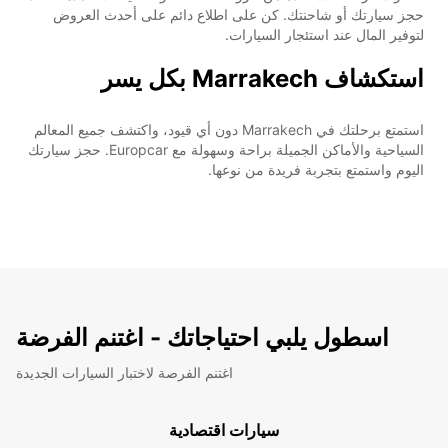
حجز سيارتك أو شاحنتك. كن على اطلاع دائم على أحدث العروض
لتوفير المال عند استئجار السيارات.
استكشاف Marrakech بكل يسر
استمتع برحلتك في Marrakech دون أي قيود، واكتشف جميع المعالم
السياحية والأماكن الجميلة براحة وسهولة مع Europcar. حجز سيارتك
اليوم واستمتع بتجربة فريدة من نوعها.
اسطول يلبي احتياجاتك - اغتنم الفرضة
اغتنم الفرصة لاختبار السيارات الجديدة
سيارات اقتصادية