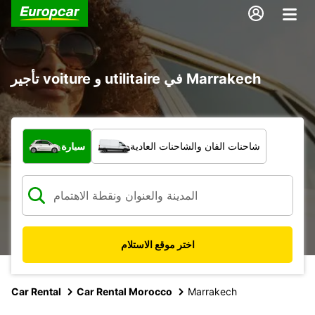
تأجير voiture و utilitaire في Marrakech
ما نوع المركبة؟
شاحنات الفان والشاحنات العادية
سيارة
اختر موقع الاستلام
Car Rental
Car Rental Morocco
Marrakech