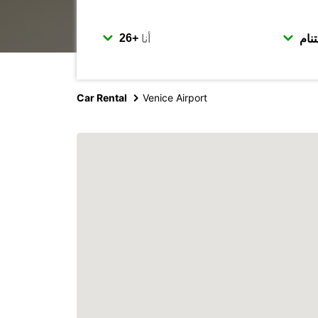
أنا
Car Rental
Venice Airport