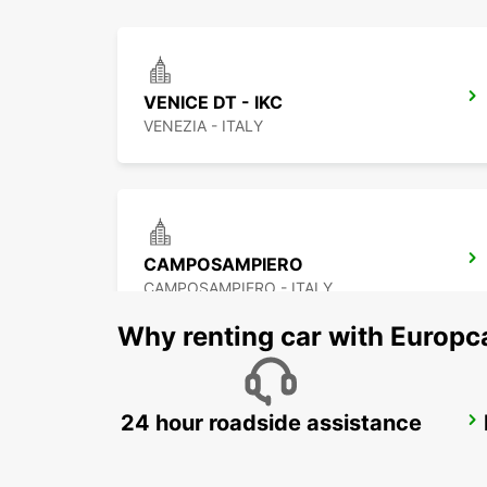
VENICE DT - IKC
VENEZIA - ITALY
CAMPOSAMPIERO
CAMPOSAMPIERO - ITALY
Why renting car with Europc
24 hour roadside assistance
PORDENONE
PORDENONE - ITALY