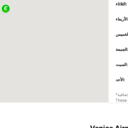
الثلاثاء:
عاء:
جمعة:
السبت:
الأحد:
ضافية
These 