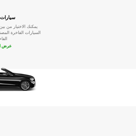
سيارات 
يمكنك الاختيار من ب
السيارات الفاخرة المص
الفا
عرض ال