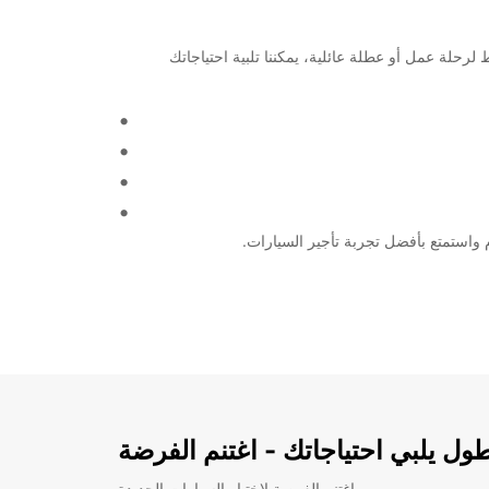
لية. سواء كنت تخطط لرحلة عمل أو عطلة عائلية، يمكننا تلبية احتياجاتك
ل يلبي احتياجاتك - اغتنم الفرضة
اغتنم الفرصة لاختبار السيارات الجديدة