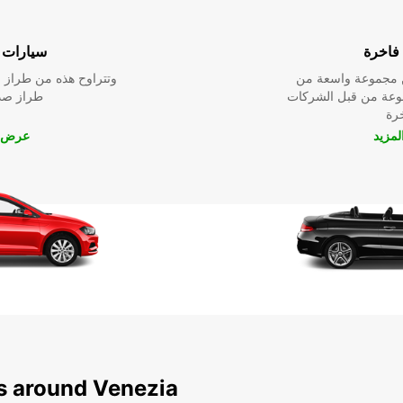
فاخرة
سيارات ا
ين مجموعة واسعة من
وتتراوح هذه من طراز م
نوعة من قبل الشركات
طراز صدي
خرة
مزيد
عرض ا
ns around Venezia