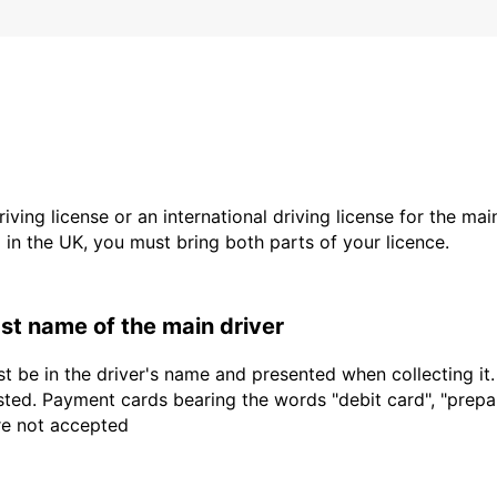
driving license or an international driving license for the ma
d in the UK, you must bring both parts of your licence.
last name of the main driver
t be in the driver's name and presented when collecting it
sted. Payment cards bearing the words "debit card", "prepaid
are not accepted