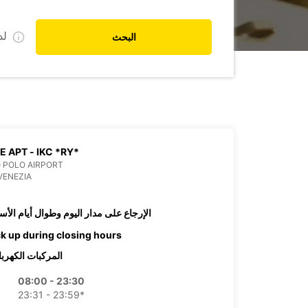
ل
البحث
E APT - IKC *RY*
 POLO AIRPORT
VENEZIA
الإرجاع على مدار اليوم وطوال أيام الأس
ck up during closing hours
المركبات الكهربا
08:00 - 23:30
23:31 - 23:59*