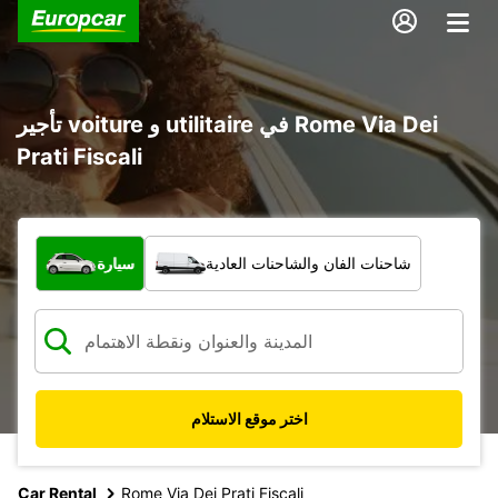
تأجير voiture و utilitaire في Rome Via Dei
Prati Fiscali
ما نوع المركبة؟
شاحنات الفان والشاحنات العادية
سيارة
اختر موقع الاستلام
Car Rental
Rome Via Dei Prati Fiscali