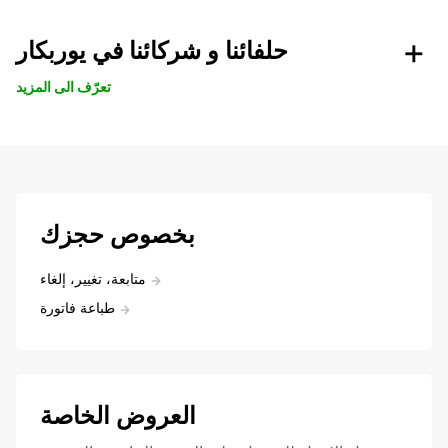
حلفائنا و شركائنا في يوربكار
تعرّف الى المزيد
بخصوص حجزك
متابعة، تغيير، إلغاء
طباعة فاتورة
العروض الخاصة