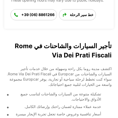
These opening hours may vary due to public holidays.
خط سير الرحلة
+39 (06) 8861266
تأجير السيارات والشاحنات في Rome
Via Dei Prati Fiscali
اكتشف مدينة روما بكل راحة وسهولة من خلال خدمات تأجير
السيارات والشاحنات من Europcar في Rome Via Dei Prati Fiscali.
سواء كنت تخطط لرحلة سياحية أو تجارية، يوفر Europcar مجموعة
واسعة من الخيارات لتلبية جميع احتياجاتك.
تشكيلة متنوعة من السيارات والشاحنات لتناسب جميع
الأذواق والاحتياجات.
خدمة عملاء ممتازة لضمان راحتك وإرضائك الكامل.
أسعار تنافسية وعروض خاصة تجعل تجربة الإيجار ميسرة