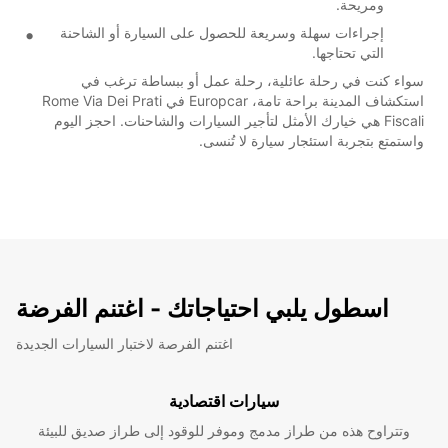
ومريحة.
إجراءات سهلة وسريعة للحصول على السيارة أو الشاحنة
التي تحتاجها.
سواء كنت في رحلة عائلية، رحلة عمل أو ببساطة ترغب في
استكشاف المدينة براحة تامة، Europcar في Rome Via Dei Prati
Fiscali هي خيارك الأمثل لتأجير السيارات والشاحنات. احجز اليوم
واستمتع بتجربة استئجار سيارة لا تُنسى.
اسطول يلبي احتياجاتك - اغتنم الفرضة
اغتنم الفرصة لاختبار السيارات الجديدة
سيارات اقتصادية
وتتراوح هذه من طراز مدمج وموفر للوقود إلى طراز صديق للبيئة