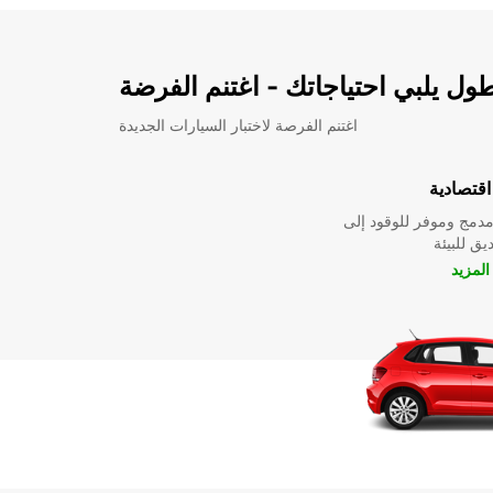
ل يلبي احتياجاتك - اغتنم الفرضة
اغتنم الفرصة لاختبار السيارات الجديدة
قتصادية
دمج وموفر للوقود إلى
ق للبيئة
لمزيد