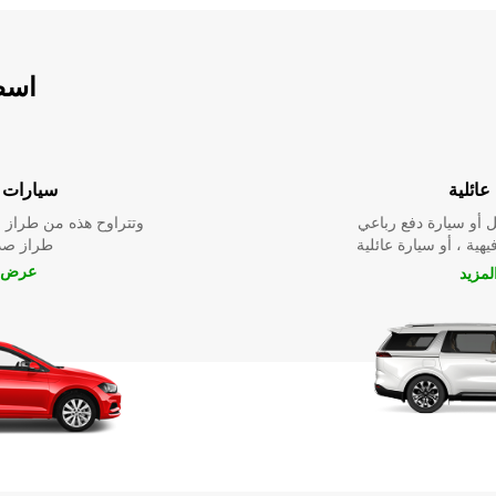
اسطو
عائلية
سيارات ا
 أو سيارة دفع رباعي
وتتراوح هذه من طراز م
يهية ، أو سيارة عائلية
طراز صدي
عرض ا
مزيد