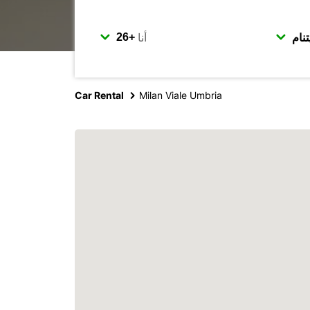
أنا
Car Rental
Milan Viale Umbria