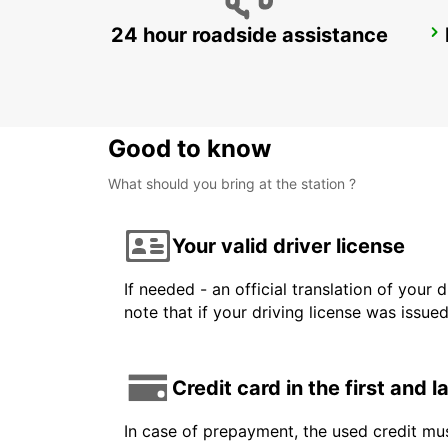
24 hour roadside assistance
MONZA
MONZA - ITALY
Good to know
What should you bring at the station ?
Your valid driver license
If needed - an official translation of your 
note that if your driving license was issue
Credit card in the first and 
In case of prepayment, the used credit mus