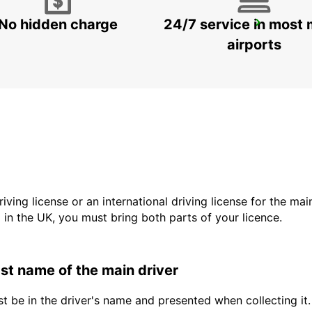
No hidden charge
24/7 service in most 
LODI
LODI - ITALY
airports
driving license or an international driving license for the ma
d in the UK, you must bring both parts of your licence.
last name of the main driver
t be in the driver's name and presented when collecting it