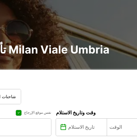
تأجير سيارة و شاحنة في Milan Viale Umbria
شاحنات ال
وقت وتاريخ الاستلام
نفس موقع الإرجاع