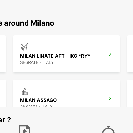
ns around Milano
MILAN LINATE APT - IKC *RY*
SEGRATE - ITALY
MILAN ASSAGO
ASSAGO - ITALY
ar ?