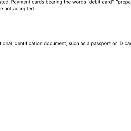
sted. Payment cards bearing the words "debit card", "prepaid
are not accepted
ional identification document, such as a passport or ID card