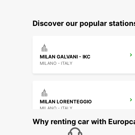
Discover our popular statio
MILAN GALVANI - IKC
MILANO - ITALY
MILAN LORENTEGGIO
MILANO - ITALY
Why renting car with Europc