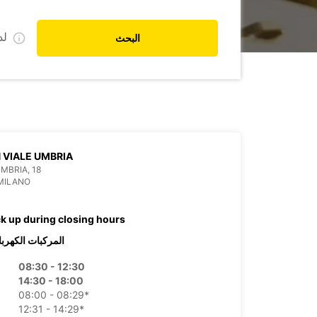
ل
البحث
 VIALE UMBRIA
UMBRIA, 18
MILANO
ck up during closing hours
المركبات الكهربا
08:30 - 12:30
14:30 - 18:00
08:00 - 08:29*
12:31 - 14:29*