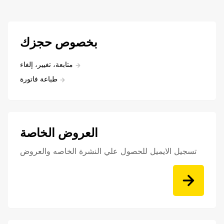
بخصوص حجزك
متابعة، تغيير، إلغاء
طباعة فاتورة
العروض الخاصة
تسجيل الايميل للحصول علي النشرة الخاصه والعروض