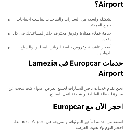
Airport؟
تشكيلة واسعة من السيارات والشاحنات لتناسب احتياجات
جميع العملاء.
خدمة عملاء ممتازة وفريق محترف جاهز لمساعدتك في كل
وقت.
أسعار تنافسية وعروض خاصة للزبائن المحليين والسياح
الدوليين.
خدمات Europcar في Lamezia
Airport
نحن نقدم خدمات تأجير السيارات لجميع الغرض، سواء كنت تبحث عن
سيارة للعطلة العائلية أو شاحنة لنقل البضائع.
احجز الآن مع Europcar
استفد من خدمة التأجير الموثوقة والمريحة في Lamezia Airport.
احجز اليوم ولا تفوت الفرصة!