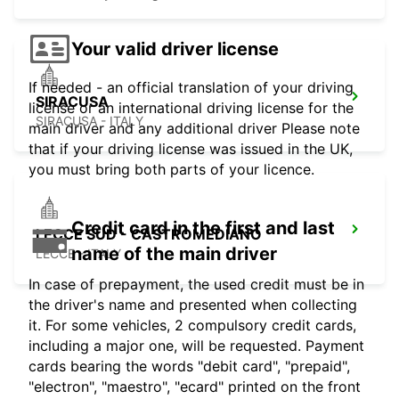
Your valid driver license
If needed - an official translation of your driving
SIRACUSA
license or an international driving license for the
SIRACUSA - ITALY
main driver and any additional driver Please note
that if your driving license was issued in the UK,
you must bring both parts of your licence.
Credit card in the first and last
LECCE SUD - CASTROMEDIANO
name of the main driver
LECCE - ITALY
In case of prepayment, the used credit must be in
the driver's name and presented when collecting
it. For some vehicles, 2 compulsory credit cards,
including a major one, will be requested. Payment
cards bearing the words "debit card", "prepaid",
"electron", "maestro", "ecard" printed on the front