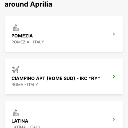
around Aprilia
POMEZIA
POMEZIA - ITALY
CIAMPINO APT (ROME SUD) - IKC *RY*
ROMA - ITALY
LATINA
LATINA - ITALY