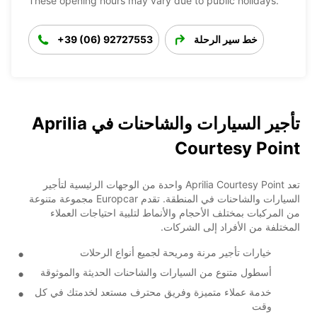
These opening hours may vary due to public holidays.
خط سير الرحلة
+39 (06) 92727553
تأجير السيارات والشاحنات في Aprilia
Courtesy Point
تعد Aprilia Courtesy Point واحدة من الوجهات الرئيسية لتأجير
السيارات والشاحنات في المنطقة. تقدم Europcar مجموعة متنوعة
من المركبات بمختلف الأحجام والأنماط لتلبية احتياجات العملاء
المختلفة من الأفراد إلى الشركات.
خيارات تأجير مرنة ومريحة لجميع أنواع الرحلات
أسطول متنوع من السيارات والشاحنات الحديثة والموثوقة
خدمة عملاء متميزة وفريق محترف مستعد لخدمتك في كل
وقت