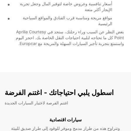
أسعار تنافسية وعروض خاصة لتوفير المال وجعل تجربة
الإيجار أكثر متعة
مواقع مريحة ومناسبة قرب الفنادق والمواقع السياحية
الرئيسية
بغض النظر عن السبب وراء رحلتك، ستجد في Aprilia Courtesy
Point كل ما تحتاجه لتلبية احتياجات النقل الخاصة بك. احجز اليوم
واستمتع بتجربة تأجير السيارات السهلة والمريحة مع Europcar.
اسطول يلبي احتياجاتك - اغتنم الفرضة
اغتنم الفرصة لاختبار السيارات الجديدة
سيارات اقتصادية
وتتراوح هذه من طراز مدمج وموفر للوقود إلى طراز صديق للبيئة