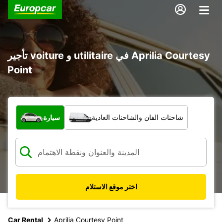
تأجير voiture و utilitaire في Aprilia Courtesy
Point
ما نوع المركبة؟
شاحنات الفان والشاحنات العادية
سيارة
اختر موقع الاستلام
Car Rental
Aprilia Courtesy Point