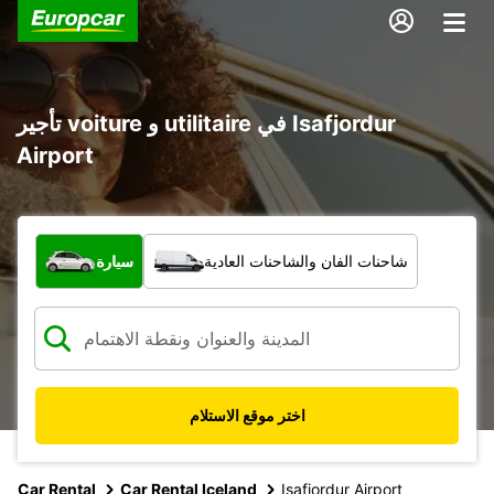
تأجير voiture و utilitaire في Isafjordur
Airport
ما نوع المركبة؟
شاحنات الفان والشاحنات العادية
سيارة
اختر موقع الاستلام
Car Rental
Car Rental Iceland
Isafjordur Airport