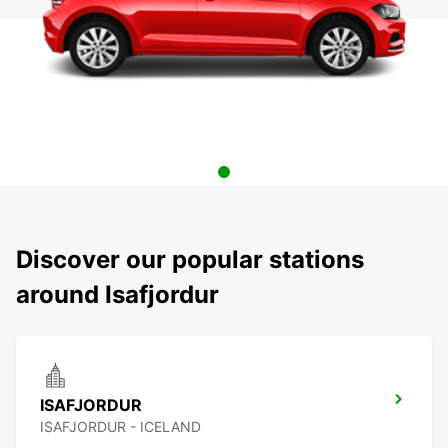
Discover our popular stations
around Isafjordur
ISAFJORDUR
ISAFJORDUR - ICELAND