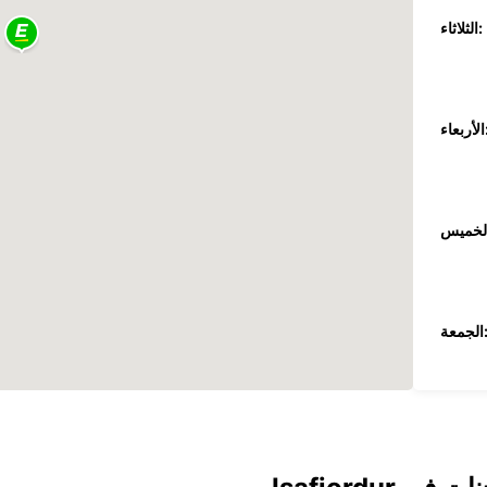
الثلاثاء:
عاء:
جمعة:
السبت: