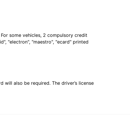
. For some vehicles, 2 compulsory credit
", "electron", "maestro", "ecard" printed
 will also be required. The driver’s license