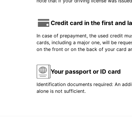
note that if your driving license was issue
Credit card in the first and 
In case of prepayment, the used credit mus
cards, including a major one, will be reque
on the front or on the back of your card 
Your passport or ID card
Identification documents required: An addit
alone is not sufficient.