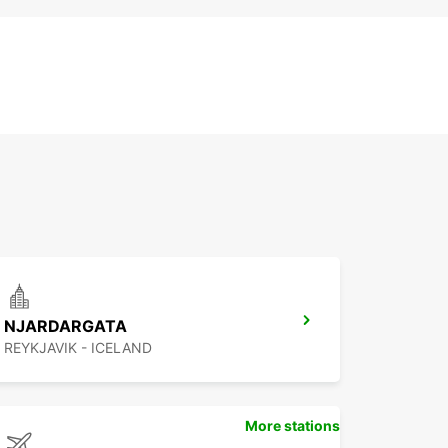
NJARDARGATA
REYKJAVIK - ICELAND
More stations