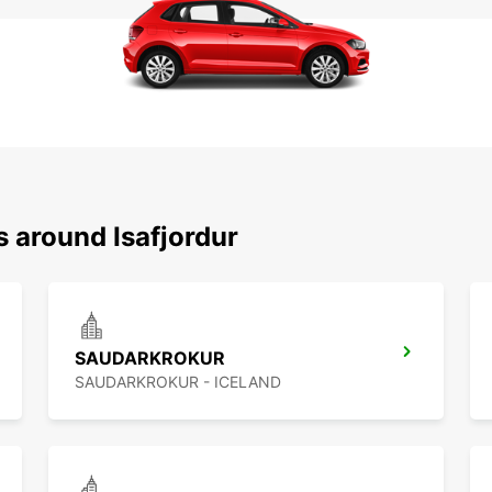
s around Isafjordur
SAUDARKROKUR
SAUDARKROKUR - ICELAND