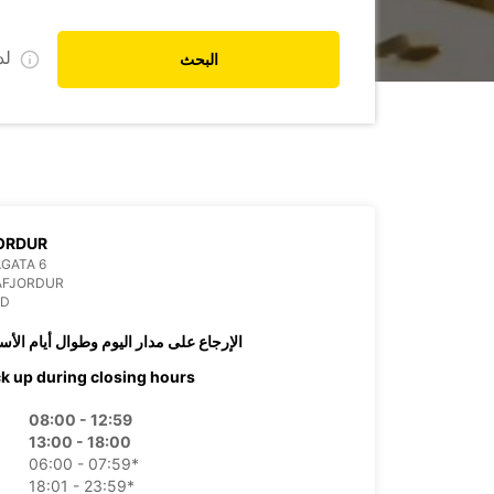
ل
البحث
ORDUR
GATA 6
AFJORDUR
ND
الإرجاع على مدار اليوم وطوال أيام الأس
ck up during closing hours
08:00 - 12:59
13:00 - 18:00
06:00 - 07:59*
18:01 - 23:59*