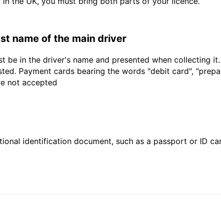
d in the UK, you must bring both parts of your licence.
last name of the main driver
t be in the driver's name and presented when collecting it
sted. Payment cards bearing the words "debit card", "prepaid
are not accepted
ional identification document, such as a passport or ID card