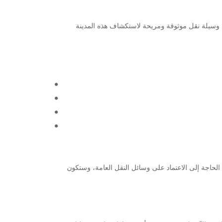
ة وجود وسيلة نقل موثوقة ومريحة لاستكشاف هذه المدينة
أمان. ستتمتع بحرية التنقل دون الحاجة إلى الاعتماد على وسائل النقل العامة، وستكون