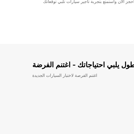
يارات تأجير متنوعة تناسب جميع الاحتياجات. احجز الآن واستمتع بتجربة تأجير سيارات تلبي توقعاتك
ل يلبي احتياجاتك - اغتنم الفرضة
اغتنم الفرصة لاختبار السيارات الجديدة