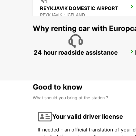
REYKJAVIK DOMESTIC AIRPORT
REYKJAVIK - ICELAND
Why renting car with Europc
24 hour roadside assistance
AKUREYRI
AKUREYRI - ICELAND
Good to know
What should you bring at the station ?
Your valid driver license
If needed - an official translation of your 